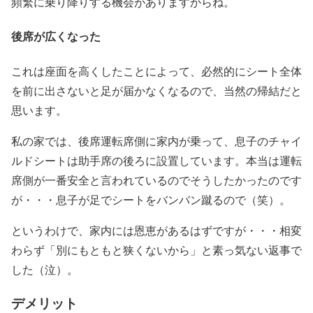
頻繁に乗り降りする機会がありますからね。
後席が広くなった
これは座面を高くしたことによって、必然的にシート全体
を前に出さないと足が届かなくなるので、当然の帰結だと
思います。
私の家では、後席運転席側に家内が乗って、息子のチャイ
ルドシートは助手席の後ろに設置しています。本当は運転
席側が一番安全と言われているのでそうしたかったのです
が・・・息子が足でシートをバンバン蹴るので（笑）。
というわけで、家内には恩恵があるはずですが・・・相変
わらず「別にもともと狭くないから」と素っ気ない返事で
した（泣）。
デメリット