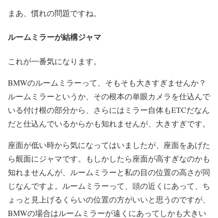
まあ、慣れの問題ですね。
ルームミラーが結構ジャマ
これが一番気になります。
BMWのルームミラーって、そもそも大きすぎませんか？
ルームミラーというか、その根本の単眼カメラを仕込んで
いる付け根の部分から、さらにはミラー自体もETCだなん
だと仕込んでいるからかも知れませんが、大きすぎです。
座面が低い時から気になってはいましたが、座面をあげた
ら覿面にジャマです。もしかしたら座面が高すぎなのかも
知れませんんが、ルームミラーと私の目の位置の高さが同
じなんですよ。ルームミラーって、頭の近くにあって、ち
ょっと見上げるくらいの位置の方がいいと思うのですが、
BMWの場合はルームミラーが遠くにあってしかも大きい