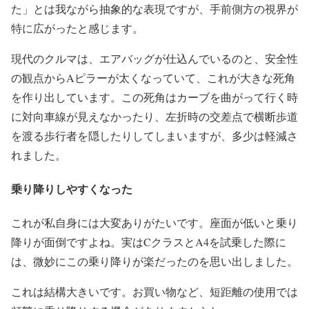
た」とは我ながら抽象的な表現ですが、手前側方の視界が
特に広がったと感じます。
現代のクルマは、エアバッグが仕込んでいるのと、安全性
の観点からAピラーが太くなっていて、これが大きな死角
を作り出しています。この死角はカーブを曲がって行く時
に対向車線が見えなかったり、左折時の交差点で横断歩道
を渡る歩行者を隠したりしてしまいますが、多少は軽減さ
れました。
乗り降りしやすくなった
これが私自身には大変ありがたいです。座面が低いと乗り
降りが面倒ですよね。実はCクラスとA4を試乗した際に
は、微妙にこの乗り降りが楽だったのを思い出しました。
これは結構大きいです。お買い物など、短距離の使用では