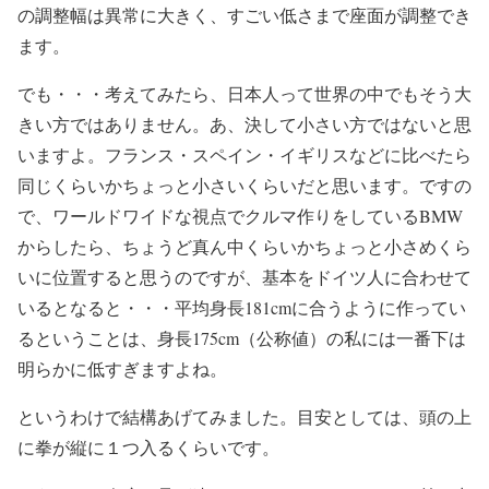
の調整幅は異常に大きく、すごい低さまで座面が調整でき
ます。
でも・・・考えてみたら、日本人って世界の中でもそう大
きい方ではありません。あ、決して小さい方ではないと思
いますよ。フランス・スペイン・イギリスなどに比べたら
同じくらいかちょっと小さいくらいだと思います。ですの
で、ワールドワイドな視点でクルマ作りをしているBMW
からしたら、ちょうど真ん中くらいかちょっと小さめくら
いに位置すると思うのですが、基本をドイツ人に合わせて
いるとなると・・・平均身長181cmに合うように作ってい
るということは、身長175cm（公称値）の私には一番下は
明らかに低すぎますよね。
というわけで結構あげてみました。目安としては、頭の上
に拳が縦に１つ入るくらいです。