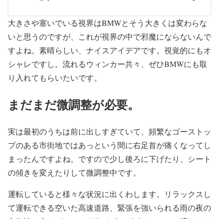
大きさや塞いでいる視界はBMWとそう大きくは変わらな
いと思うのですが、これが視界の中で邪魔にならないんで
すよね。素晴らしい、ナイスアイデアです。視覚的にもオ
シャレですし。流れるウィンカー共々、ぜひBMWにも取
り入れてもらいたいです。
まだまだ微調整が必要。
実は最初のうちは前に出しすぎていて、頻繁なゴーストッ
プのある市街地ではあっという間に右足首が痛くなってし
まったんですよね。ですので少し後ろに下げたり、シート
の傾きを変えたりして微調整中です。
運転していると様々な状況に出くわします。リラックスし
て運転できる空いた高速道路、緊張を強いられる雨の夜の