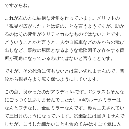
ですからね。
これが左の方に結構な死角を作っています。メリットの
「視界が広がった」とは逆のことを言うようですが、助か
るのはその死角がクリティカルなものではないことです。
どういうことかと言うと、人や自転車などの左からの飛び
出しなど、事故の原因となるような危険因子が存在する箇
所が死角になっているわけではないと言うことです。
ですが、その死角に何もないとは言い切れませんので、普
段から視界をより広く保つようにしています。
この点、良かったのがアウディA4です。Cクラスもそんな
にごっつくはありませんでしたが、A4のルームミラーは
なんとフチなし。全面ミラーなんです。形も工夫されてい
て三日月のようになっています。試乗記には書きませんで
したが、こうした細かいことも含めてA4はすごく気に入