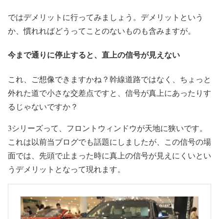
ではデメリットに行ってみましょう。デメリットという
か、慣れればどうってことのないものも含みますが。
今まで通りに停止すると、直上の信号が見えない
これ、ご想像できますかね？幹線道路ではなく、ちょっと
外れた道で小さな交差点ですと、信号が真上にあったりす
るじゃないですか？
3シリーズって、フロントウィンドウが天地に狭いです。
これは以前当ブログでも話題にしましたが、この信号の場
面では、先頭で止まった時に真上の信号が見えにくいとい
うデメリットとなって現れます。