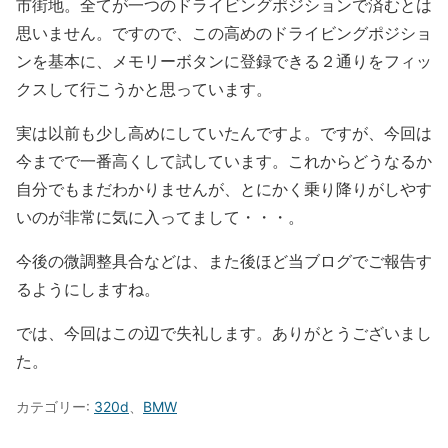
市街地。全てが一つのドライビングポジションで済むとは
思いません。ですので、この高めのドライビングポジショ
ンを基本に、メモリーボタンに登録できる２通りをフィッ
クスして行こうかと思っています。
実は以前も少し高めにしていたんですよ。ですが、今回は
今までで一番高くして試しています。これからどうなるか
自分でもまだわかりませんが、とにかく乗り降りがしやす
いのが非常に気に入ってまして・・・。
今後の微調整具合などは、また後ほど当ブログでご報告す
るようにしますね。
では、今回はこの辺で失礼します。ありがとうございまし
た。
カテゴリー:
320d
、
BMW