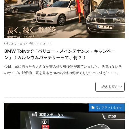
2017-10-17
2021-01-11
BMW Tokyoで「バリュー・メインテナンス・キャンペー
ン」！カルシウムバッテリーって、何？！
今日、家に帰ったら大きな葉書の様な郵便物が来ていました。見慣れないそ
のサイズの郵便物、裏を見るとBMW以外の何者でもないのですが・・・。
続きを読む
ランフラットタイヤ