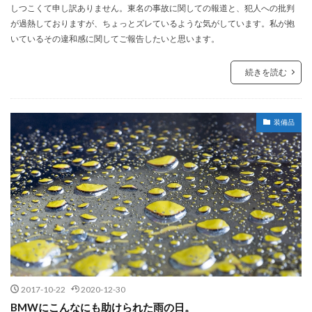
しつこくて申し訳ありません。東名の事故に関しての報道と、犯人への批判
が過熱しておりますが、ちょっとズレているような気がしています。私が抱
いているその違和感に関してご報告したいと思います。
続きを読む
装備品
2017-10-22
2020-12-30
BMWにこんなにも助けられた雨の日。