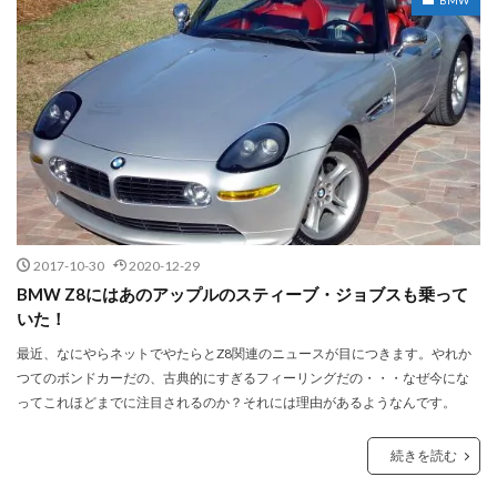
2017-10-30
2020-12-29
BMW Z8にはあのアップルのスティーブ・ジョブスも乗って
いた！
最近、なにやらネットでやたらとZ8関連のニュースが目につきます。やれか
つてのボンドカーだの、古典的にすぎるフィーリングだの・・・なぜ今にな
ってこれほどまでに注目されるのか？それには理由があるようなんです。
続きを読む