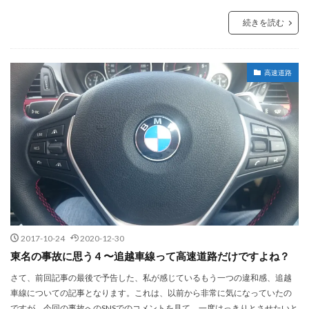
続きを読む
高速道路
2017-10-24
2020-12-30
東名の事故に思う 4 〜追越車線って高速道路だけですよね？
さて、前回記事の最後で予告した、私が感じているもう一つの違和感、追越
車線についての記事となります。これは、以前から非常に気になっていたの
ですが、今回の事故へのSNSでのコメントを見て、一度はっきりとさせたいと