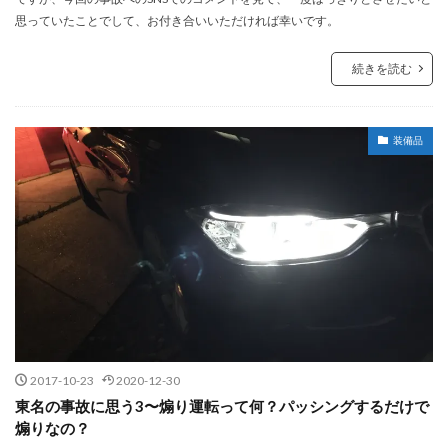
思っていたことでして、お付き合いいただければ幸いです。
続きを読む
装備品
2017-10-23
2020-12-30
東名の事故に思う3〜煽り運転って何？パッシングするだけで
煽りなの？