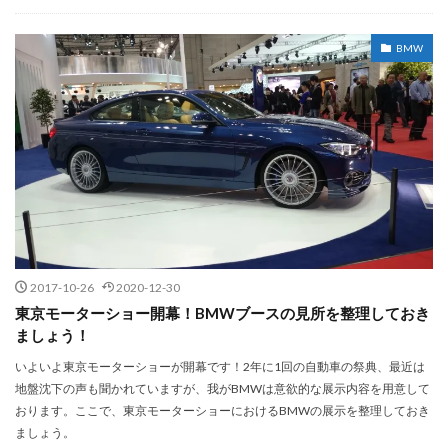
BMW
2017-10-26
2020-12-30
東京モーターショー開幕！BMWブースの見所を整理しておき
ましょう！
いよいよ東京モーターショーが開幕です！2年に1回の自動車の祭典、最近は
地盤沈下の声も聞かれていますが、我がBMWは意欲的な展示内容を用意して
おります。ここで、東京モーターショーにおけるBMWの展示を整理しておき
ましょう。