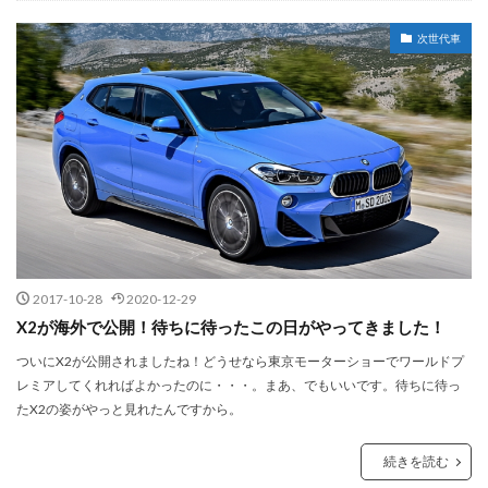
次世代車
2017-10-28
2020-12-29
X2が海外で公開！待ちに待ったこの日がやってきました！
ついにX2が公開されましたね！どうせなら東京モーターショーでワールドプ
レミアしてくれればよかったのに・・・。まあ、でもいいです。待ちに待っ
たX2の姿がやっと見れたんですから。
続きを読む