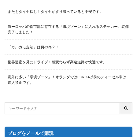
またもタイヤ探し！タイヤがすり減っていると不安です。
ヨーロッパの都市部に存在する「環境ゾーン」に入れるステッカー、装備
完了しました！
「カルガモ走法」は何の為？！
世界遺産を見にドライブ！相変わらず高速道路が快適です。
意外に多い「環境ゾーン」！オランダではEURO4以前のディーゼル車は
進入禁止です。
ブログをメールで購読