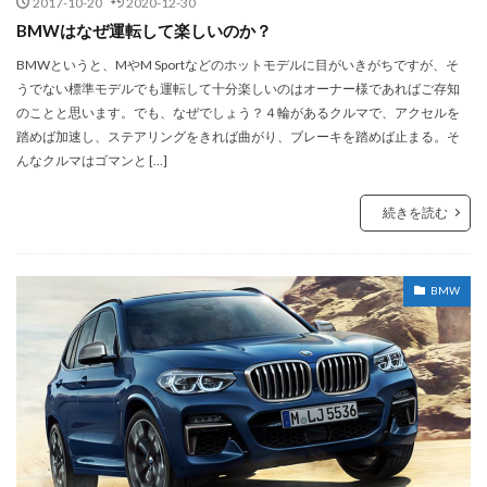
2017-10-20
2020-12-30
BMWはなぜ運転して楽しいのか？
BMWというと、MやM Sportなどのホットモデルに目がいきがちですが、そ
うでない標準モデルでも運転して十分楽しいのはオーナー様であればご存知
のことと思います。でも、なぜでしょう？４輪があるクルマで、アクセルを
踏めば加速し、ステアリングをきれば曲がり、ブレーキを踏めば止まる。そ
んなクルマはゴマンと […]
続きを読む
BMW