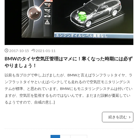
2017-10-15
2021-01-11
BMWのタイヤ空気圧管理はマメに！寒くなった時期には必ず
やりましょう！
以前も当ブログで申し上げましたが、BMWと言えばランフラットタイヤ、ラ
ンフラットタイヤといえばパンクしても走れるので空気圧モニタリングシス
テムが標準、と思われています。BMWにもモニタリングシステムは付いてい
ますが、空気圧を監視するものではないんです。まだまだ誤解が蔓延してい
るようですので、自戒の意 […]
続きを読む