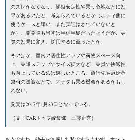
のズレがなくなり、操縦安定性や乗り心地などに効
果があるのだと、考えられているとか（ボディ側に
使うケースと違い、まだ実証はされていないと
か）。開発陣も当初は半信半疑だったそうだが、実
際の効果に驚き、採用するに至ったとか。
そのほか、室内の居住性アップや荷物スペース向
上、乗降ステップのサイズ拡大など、乗員の快適性
も向上しているのは嬉しいところ。旅行先や冠婚葬
祭時の送迎などで、アナタも乗る機会があるかもし
れない。
発売は2017年1月23日となっている。
（文：CARトップ編集部 三澤正充）
もうですね、効果を体感した私ですら思わず「ホント