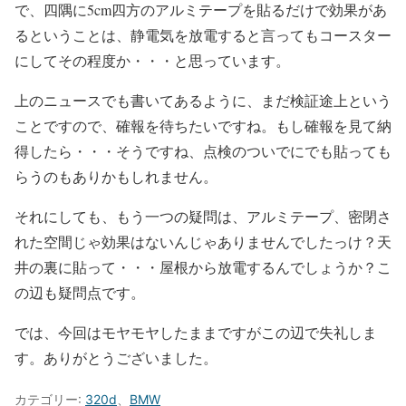
で、四隅に5cm四方のアルミテープを貼るだけで効果があ
るということは、静電気を放電すると言ってもコースター
にしてその程度か・・・と思っています。
上のニュースでも書いてあるように、まだ検証途上という
ことですので、確報を待ちたいですね。もし確報を見て納
得したら・・・そうですね、点検のついでにでも貼っても
らうのもありかもしれません。
それにしても、もう一つの疑問は、アルミテープ、密閉さ
れた空間じゃ効果はないんじゃありませんでしたっけ？天
井の裏に貼って・・・屋根から放電するんでしょうか？こ
の辺も疑問点です。
では、今回はモヤモヤしたままですがこの辺で失礼しま
す。ありがとうございました。
カテゴリー:
320d
、
BMW