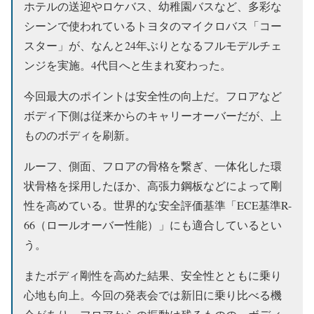
ホテルの送迎やロケバス、幼稚園バスなど、多彩な
シーンで使われているトヨタのマイクロバス「コー
スター」が、なんと24年ぶりとなるフルモデルチェ
ンジを実施。4代目へと生まれ変わった。
今回最大のポイントは安全性の向上だ。フロアなど
ボディ下側は従来からのキャリーオーバーだが、上
もののボディを刷新。
ルーフ、側面、フロアの骨格を繋ぎ、一体化した環
状骨格を採用したほか、高張力鋼板などによって剛
性を高めている。世界的な安全評価基準「ECE基準R-
66（ロールオーバー性能）」にも適合しているとい
う。
またボディ剛性を高めた結果、安全性とともに乗り
心地も向上。今回の発表会では新旧に乗り比べる機