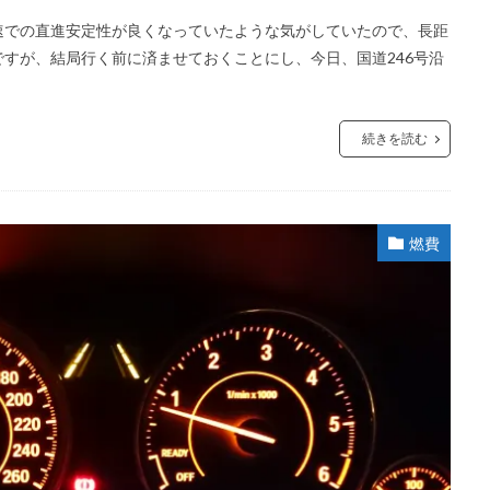
速での直進安定性が良くなっていたような気がしていたので、長距
すが、結局行く前に済ませておくことにし、今日、国道246号沿
続きを読む
燃費