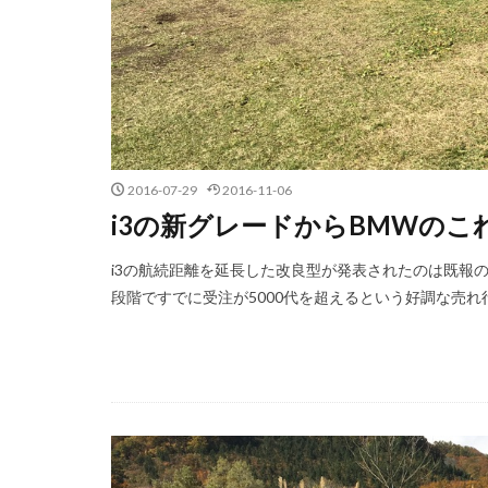
2016-07-29
2016-11-06
i3の新グレードからBMWの
i3の航続距離を延長した改良型が発表されたのは既報の
段階ですでに受注が5000代を超えるという好調な売