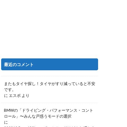
最近のコメント
またもタイヤ探し！タイヤがすり減っていると不安
です。
に
エスポ
より
BMWの「ドライビング・パフォーマンス・コント
ロール」〜みんな戸惑うモードの選択
に