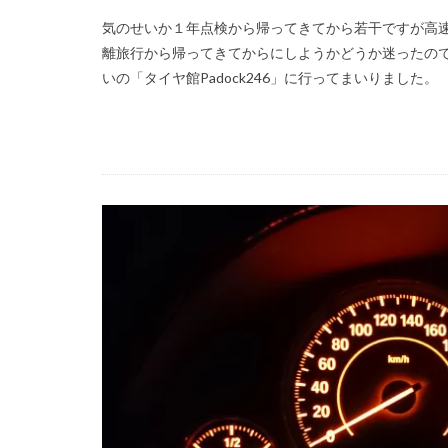
気のせいか１年点検から帰ってきてから若干ですが高
離旅行から帰ってきてからにしようかどうか迷ったので
いの「タイヤ館Padock246」に行ってまいりました。