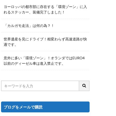
ヨーロッパの都市部に存在する「環境ゾーン」に入
れるステッカー、装備完了しました！
「カルガモ走法」は何の為？！
世界遺産を見にドライブ！相変わらず高速道路が快
適です。
意外に多い「環境ゾーン」！オランダではEURO4
以前のディーゼル車は進入禁止です。
ブログをメールで購読