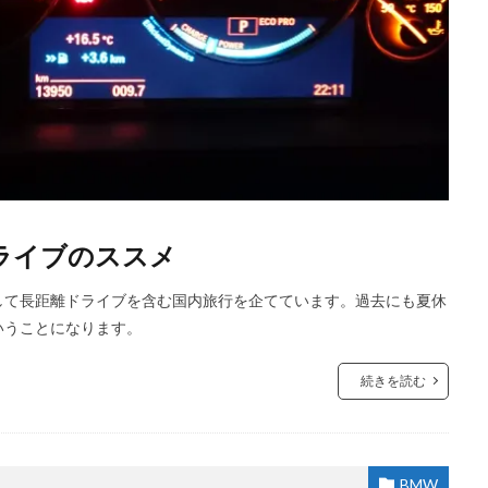
ライブのススメ
して長距離ドライブを含む国内旅行を企てています。過去にも夏休
いうことになります。
続きを読む
BMW