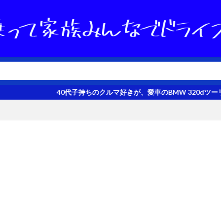
子持ちのクルマ好きが、愛車のBMW 320dツーリングを評価すると