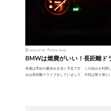
2016-07-30
2016-10-02
BMWは燃費がいい！長距離ド
来週は早めの夏休みを頂く予定です。この休みを利用
みは長距離ドライブをしていまして、今回は第４弾と