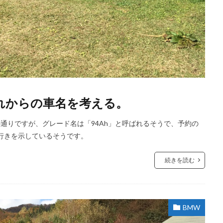
これからの車名を考える。
通りですが、グレード名は「94Ah」と呼ばれるそうで、予約の
れ行きを示しているそうです。
続きを読む
BMW