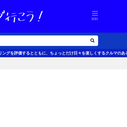
ともに、ちょっとだけ日々を楽しくするクルマのある生活の話題をお届けし