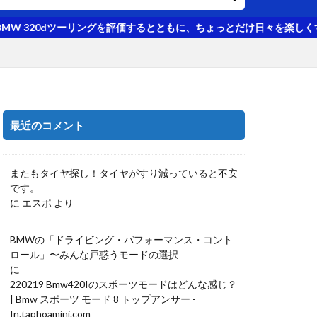
dツーリングを評価するとともに、ちょっとだけ日々を楽しくするクルマの
最近のコメント
またもタイヤ探し！タイヤがすり減っていると不安
です。
に
エスポ
より
BMWの「ドライビング・パフォーマンス・コント
ロール」〜みんな戸惑うモードの選択
に
220219 Bmw420Iのスポーツモードはどんな感じ？
| Bmw スポーツ モード 8 トップアンサー -
In.taphoamini.com