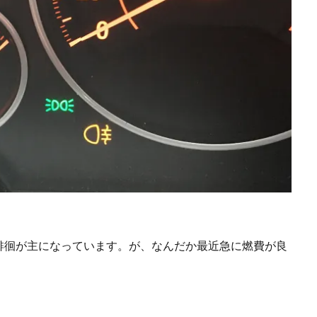
徘徊が主になっています。が、なんだか最近急に燃費が良
。