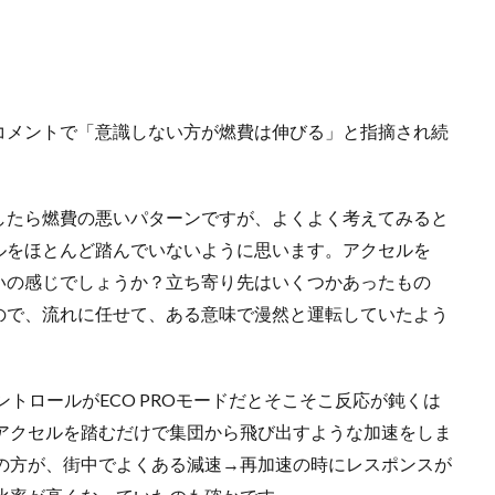
コメントで「意識しない方が燃費は伸びる」と指摘され続
したら燃費の悪いパターンですが、よくよく考えてみると
ルをほとんど踏んでいないように思います。アクセルを
いの感じでしょうか？立ち寄り先はいくつかあったもの
ので、流れに任せて、ある意味で漫然と運転していたよう
ントロールがECO PROモードだとそこそこ反応が鈍くは
とアクセルを踏むだけで集団から飛び出すような加速をしま
Tの方が、街中でよくある減速→再加速の時にレスポンスが