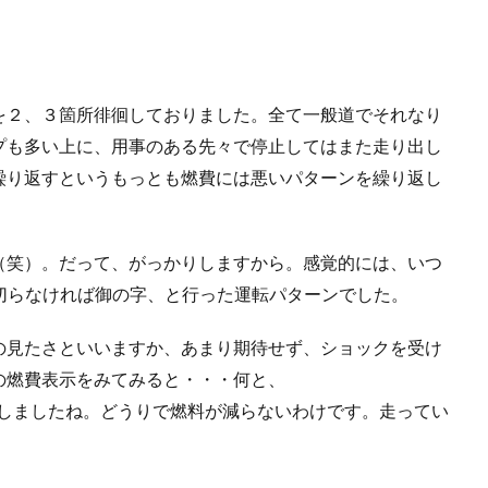
を２、３箇所徘徊しておりました。全て一般道でそれなり
プも多い上に、用事のある先々で停止してはまた走り出し
繰り返すというもっとも燃費には悪いパターンを繰り返し
（笑）。だって、がっかりしますから。感覚的には、いつ
）を切らなければ御の字、と行った運転パターンでした。
の見たさといいますか、あまり期待せず、ショックを受け
の燃費表示をみてみると・・・何と、
わず二度見しましたね。どうりで燃料が減らないわけです。走ってい