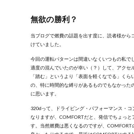
無欲の勝利？
当ブログで燃費の話題を出す度に、読者様から
けていました。
今回の運転パターンは間違いなくいつもの私で
適度の混んでいたのが幸い（？）して、アクセ
「踏む」というより「表面を軽くなでる」くら
の、特に時間的な縛りがあるものでもなかった
に思います。
320dって、ドライビング・パフォーマンス・コ
なりますが、COMFORTだと、発信でちょっ
す。当然燃費は悪くなるのですが、COMFOR