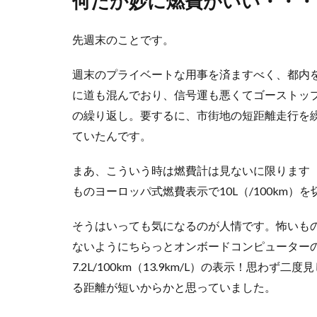
何だか妙に燃費がいい・・・
先週末のことです。
週末のプライベートな用事を済ますべく、都内
に道も混んでおり、信号運も悪くてゴーストッ
の繰り返し。要するに、市街地の短距離走行を
ていたんです。
まあ、こういう時は燃費計は見ないに限ります
ものヨーロッパ式燃費表示で10L（/100km
そうはいっても気になるのが人情です。怖いも
ないようにちらっとオンボードコンピューター
7.2L/100km（13.9km/L）の表示！思
る距離が短いからかと思っていました。