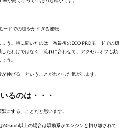
る比率が高くなっていたのも確かです。
ROモードでの穏やかすぎる運転
ょう。特に聞いたのは一番最後のECO PROモードでの穏
識したわけではなく、流れに合わせて、アクセルオフも頻
しょう。
費が伸びる」ということがわかった気がします。
ているのは・・・
頻繁にする」ことだと思います。
は60km/h以上の場合は駆動系がエンジンと切り離されて