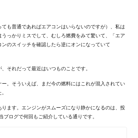
っても普通であればエアコンはいらないのですが）、私は
はうっかりミスでして、むしろ燃費をみて驚いて、「エア
コンのスイッチを確認したら逆にオンになっていて
すが、それだって最近はいつものことです。
ナー。そういえば、まだ今の燃料にはこれが混入されてい
た。
あります。エンジンがスムーズになり静かになるのは、投
は当ブログで何回もご紹介している通りです。