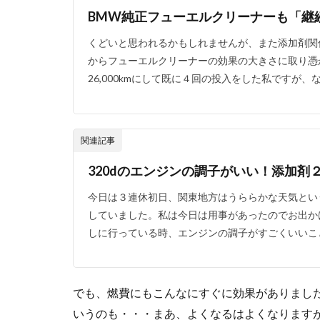
BMW純正フューエルクリーナーも「継
くどいと思われるかもしれませんが、また添加剤関
からフューエルクリーナーの効果の大きさに取り憑
26,000kmにして既に４回の投入をした私ですが、
関連記事
320dのエンジンの調子がいい！添加剤
今日は３連休初日、関東地方はうららかな天気とい
していました。私は今日は用事があったのでお出か
しに行っている時、エンジンの調子がすごくいいこと
でも、燃費にもこんなにすぐに効果がありまし
いうのも・・・まあ、よくなるはよくなります