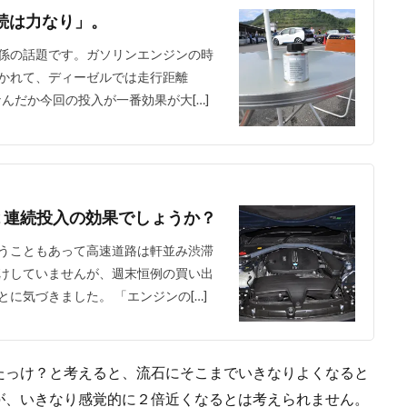
続は力なり」。
係の話題です。ガソリンエンジンの時
かれて、ディーゼルでは走行距離
なんだか今回の投入が一番効果が大[…]
２連続投入の効果でしょうか？
うこともあって高速道路は軒並み渋滞
けしていませんが、週末恒例の買い出
に気づきました。 「エンジンの[…]
たっけ？と考えると、流石にそこまでいきなりよくなると
が、いきなり感覚的に２倍近くなるとは考えられません。