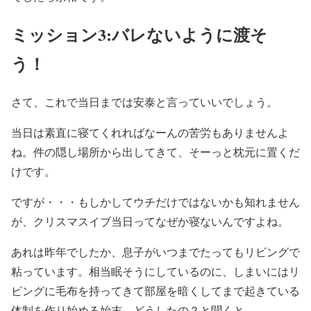
ミッション3:バレないように渡そ
う！
さて、これで当日までは安泰と言っていいでしょう。
当日は素直に寝てくれればなーんの苦労もありませんよ
ね。件の隠し場所から出してきて、そーっと枕元に置くだ
けです。
ですが・・・もしかしてウチだけではないかも知れません
が、クリスマスイブ当日ってなぜか寝ないんですよね。
あれは昨年でしたか、息子がいつまでたってもリビングで
粘っています。相当眠そうにしているのに、しまいにはリ
ビングに毛布を持ってきて部屋を暗くしてまで起きている
体制を作り始める始末。どうしたの？と聞くと、