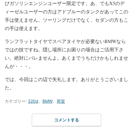
びガソリンエンジンユーザー限定です。あ、でもX5のデ
ィーゼルユーザーの方はアドブルーのタンクがあってこの
手は使えません。ツーリングだけでなく、セダンの方もこ
の手は使えます。
ランフラットタイヤでスペアタイヤが必要ないBMWなら
ではの技ですね。隠し場所にお困りの場合はご活用下さ
い。絶対にバレませんよ。あくまでうちだけかもしれませ
んが・・・。
では、今回はこの辺で失礼します。ありがとうございまし
た。
カテゴリー:
320d
、
BMW
、
荷室
コメントする