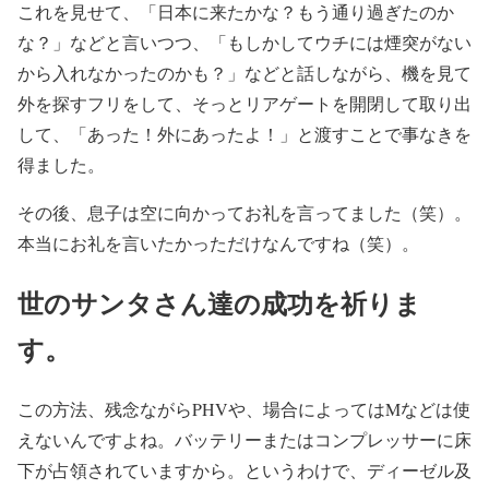
これを見せて、「日本に来たかな？もう通り過ぎたのか
な？」などと言いつつ、「もしかしてウチには煙突がない
から入れなかったのかも？」などと話しながら、機を見て
外を探すフリをして、そっとリアゲートを開閉して取り出
して、「あった！外にあったよ！」と渡すことで事なきを
得ました。
その後、息子は空に向かってお礼を言ってました（笑）。
本当にお礼を言いたかっただけなんですね（笑）。
世のサンタさん達の成功を祈りま
す。
この方法、残念ながらPHVや、場合によってはMなどは使
えないんですよね。バッテリーまたはコンプレッサーに床
下が占領されていますから。というわけで、ディーゼル及