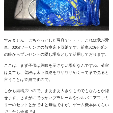
すみません、ごちゃっとした写真で・・・。これは我が愛
車、320dツーリングの荷室床下収納です。前車320iセダン
の時からプレゼントの隠し場所として活用しております。
ここは、まず子供は興味を示さない場所なんですね。荷室
は見ても、普段は床下収納をワザワザめくってまで見ると
言うことは皆無ですので。
しかも結構広いので、まあまあ大きなものでもなんとか隠
せます。さすがにでっかいプラレールやシルバニアファミ
リーのセットとかですと無理ですが、ゲーム機本体くらい
でしたら余裕です。