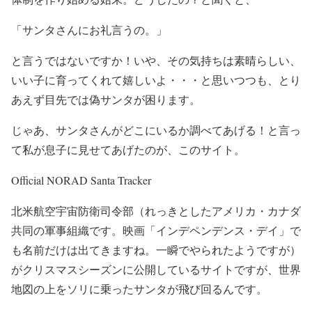
「サンタさんにお礼言うの。」
と言うではないですか！いや、その気持ちは素晴らしい、
いい子に育ってくれて嬉しいよ・・・と思いつつも、とり
あえず目先では偽サンタが困ります。
じゃあ、サンタさんがどこにいるか調べてあげる！と言っ
て私が息子に見せてあげたのが、このサイト。
Official NORAD Santa Tracker
北米航空宇宙防衛司令部（れっきとしたアメリカ・カナダ
共同の軍事組織です。映画「インデペンデンス・デイ」で
も名前だけは出てきますね。一瞬でやられたようですが）
がクリスマスシーズンに公開しているサイトですが、世界
地図の上をソリに乗ったサンタが飛び回るんです。