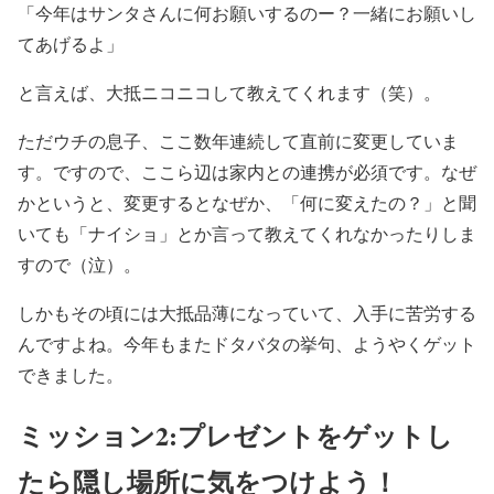
「今年はサンタさんに何お願いするのー？一緒にお願いし
てあげるよ」
と言えば、大抵ニコニコして教えてくれます（笑）。
ただウチの息子、ここ数年連続して直前に変更していま
す。ですので、ここら辺は家内との連携が必須です。なぜ
かというと、変更するとなぜか、「何に変えたの？」と聞
いても「ナイショ」とか言って教えてくれなかったりしま
すので（泣）。
しかもその頃には大抵品薄になっていて、入手に苦労する
んですよね。今年もまたドタバタの挙句、ようやくゲット
できました。
ミッション2:プレゼントをゲットし
たら隠し場所に気をつけよう！