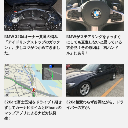
BMW 320dオーナー共通の悩み
BMWがステアリングをまっすぐ
「アイドリングストップのガック
にしても直進しないと思っている
ン」。少しコツがつかめてきまし
方必見！その原因は「右ハンド
た。
ル」にあり！
320dで富士五湖をドライブ！期せ
320d相変わらず好調ながら、ドラ
ずしてカーナビタイムとiPhoneの
イバーの方が。
マップアプリによるナビ対決発
生！