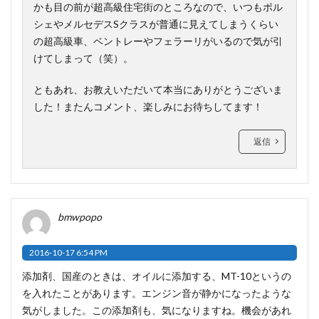
かも目の前が超高級住宅街のところなので、いつもポル
シェやメルセデスSクラスが普通に見えてしまうくらい
の超高級車、ベントレーやフェラーリがいるので気が引
けてしまって（笑）。
ともあれ、お教えいただいて本当にありがとうございま
した！またんコメント、楽しみにお待ちしてます！
返信
bmwpopo
2016-10-17 6:54 PM
添加剤、国産のときは、オイルに添加する、MT-10というの
を入れたことがあります。エンジン音が静かになったような
気がしました。この添加剤も、気になりますね。機会があれ