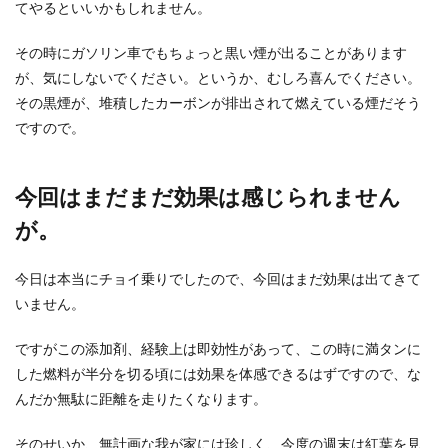
てやるといいかもしれません。
その時にガソリン車でもちょっと黒い煙が出ることがあります
が、気にしないでください。というか、むしろ喜んでください。
その黒煙が、堆積したカーボンが排出されて燃えている煙だそう
ですので。
今回はまだまだ効果は感じられません
が。
今日は本当にチョイ乗りでしたので、今回はまだ効果は出てきて
いません。
ですがこの添加剤、経験上は即効性があって、この時に満タンに
した燃料が半分を切る頃には効果を体感できるはずですので、な
んだか無駄に距離を走りたくなります。
そのせいか、無計画な我が家には珍しく、今度の週末は紅葉を見