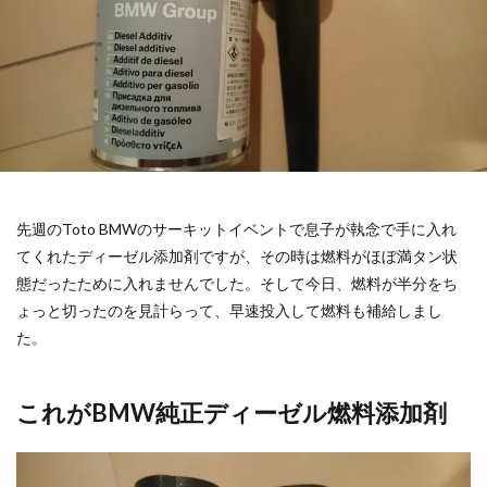
先週のToto BMWのサーキットイベントで息子が執念で手に入れ
てくれたディーゼル添加剤ですが、その時は燃料がほぼ満タン状
態だったために入れませんでした。そして今日、燃料が半分をち
ょっと切ったのを見計らって、早速投入して燃料も補給しまし
た。
これがBMW純正ディーゼル燃料添加剤