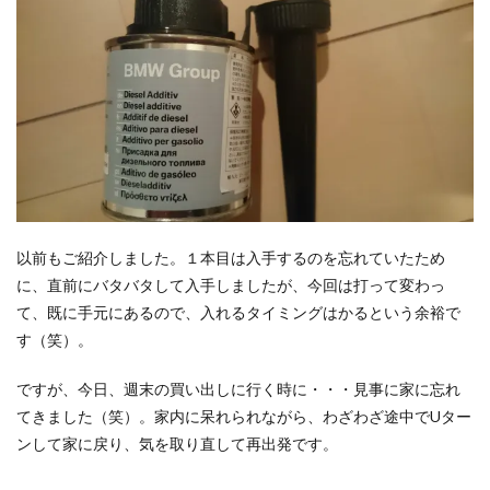
以前もご紹介しました。１本目は入手するのを忘れていたため
に、直前にバタバタして入手しましたが、今回は打って変わっ
て、既に手元にあるので、入れるタイミングはかるという余裕で
す（笑）。
ですが、今日、週末の買い出しに行く時に・・・見事に家に忘れ
てきました（笑）。家内に呆れられながら、わざわざ途中でUター
ンして家に戻り、気を取り直して再出発です。