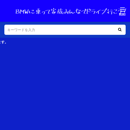
40代子持ちのクルマ好