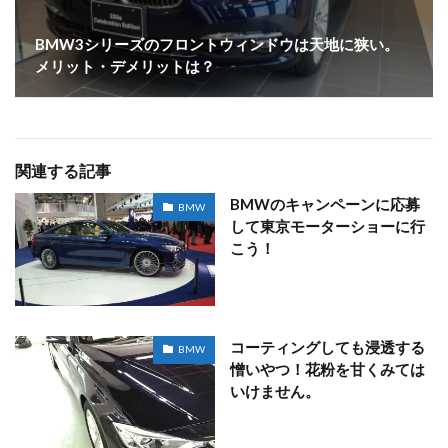
BMW3シリーズのフロントウィンドウは天地に狭い。
メリット・デメリットは？
関連する記事
BMWのキャンペーンに応募
BMW
して東京モーターショーに行
こう！
コーティングしても浸透する
BMW
憎いやつ！花粉を甘くみては
いけません。