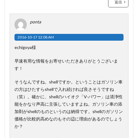
返信
ponta
2016-10-17 12:08 AM
echigoya様
早速有用な情報をお寄せいただきありがとうございま
す！
そうなんですね。shellですか。ということはガソリン車
の方はひたすらshellで入れ続ければ良さそうですね
（笑）。確かに、shellのハイオク「V-パワー」は清浄性
能をかなり声高に主張していますよね。ガソリン車の添
加剤がshellのものというのは納得です。shellのガソリン
価格が比較的高めなのもその辺に理由があるのでしょう
か？