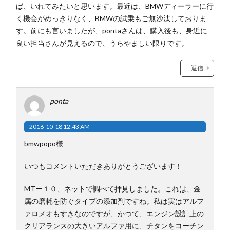
ば、いれてみたいと思います。最近は、BMWディーラーに行
く機会がめっきりなく、BMWの試乗もご無沙汰しておりま
す。前にも言いましたが、pontaさんは、購入後も、身近に
良い担当さんが見えるので、うらやましい限りです。
返信
ponta
2016-10-18 12:43 AM
bmwpopo様
いつもコメントいただきありがとうございます！
MTー１０、ネットで調べて拝見しました。これは、金
属の磨耗を防ぐタイプの添加剤ですね。私は実はアルフ
ァロメオもすきなのですが、かつて、エンジン設計上の
クリアランスの大きいアルファ用に、チタンをコーチン