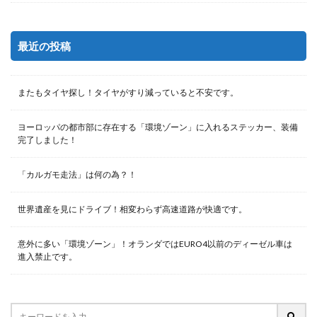
最近の投稿
またもタイヤ探し！タイヤがすり減っていると不安です。
ヨーロッパの都市部に存在する「環境ゾーン」に入れるステッカー、装備
完了しました！
「カルガモ走法」は何の為？！
世界遺産を見にドライブ！相変わらず高速道路が快適です。
意外に多い「環境ゾーン」！オランダではEURO4以前のディーゼル車は
進入禁止です。