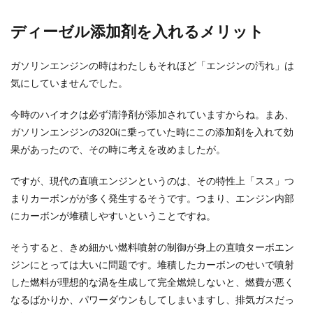
ディーゼル添加剤を入れるメリット
ガソリンエンジンの時はわたしもそれほど「エンジンの汚れ」は
気にしていませんでした。
今時のハイオクは必ず清浄剤が添加されていますからね。まあ、
ガソリンエンジンの320iに乗っていた時にこの添加剤を入れて効
果があったので、その時に考えを改めましたが。
ですが、現代の直噴エンジンというのは、その特性上「スス」つ
まりカーボンがが多く発生するそうです。つまり、エンジン内部
にカーボンが堆積しやすいということですね。
そうすると、きめ細かい燃料噴射の制御が身上の直噴ターボエン
ジンにとっては大いに問題です。堆積したカーボンのせいで噴射
した燃料が理想的な渦を生成して完全燃焼しないと、燃費が悪く
なるばかりか、パワーダウンもしてしまいますし、排気ガスだっ