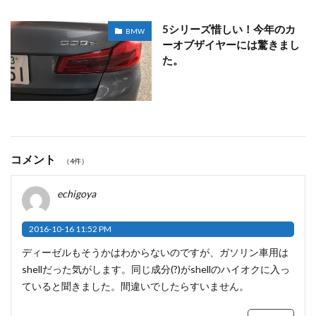
5シリーズ惜しい！今年のカ
BMW
ーオブザイヤーには驚きまし
た。
コメント
（4件）
echigoya
2016-10-16 11:52 PM
ディーゼルもそうかはわからないのですが、ガソリン車用は
shellだった気がします。同じ成分(?)がshellのハイオクに入っ
ていると聞きました。間違いでしたらすいません。