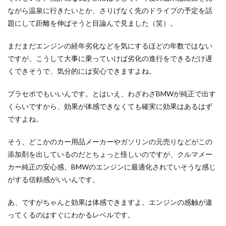
ながら温泉に行きたいとか、さりげなく先のドライブの予定を話
題にして距離を伸ばそうと目論んで見ました（笑）。
まだまだエンジンの経年劣化などを気にするほどの年数ではない
ですが、こうして大事に乗っていけば劣化の進行をできるだけ遅
くできそうで、気分的には安心できますよね。
プラセボでもいいんです。とはいえ、わざわざBMWが純正で出す
くらいですから、効果が体感できなくても確実に効果はあるはず
ですよね。
そう、どこかのカー用品メーカーやガソリンの元売りなどがこの
添加剤を出しているのだとちょっと怪しいのですが、クルマメー
カー純正の安心感、BMWのエンジンに最適化されていそうな感じ
がする信頼感がいいんです。
あ、ですがちゃんと効果は体感できますよ。エンジンの感触が違
ってくるのはすぐにわかるレベルです。