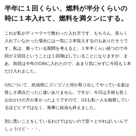
半年に１回くらい、燃料が半分くらいの
時に１本入れて、燃料を満タンにする。
これが私がディーラーで教わった入れ方です。もちろん、長らく
入れていなかった場合には一気に２本投入するのもありだそうで
す。私は、乗っている期間を考えると、１年半くらい経つので今
回が２回目ということは１回飛ばしていることになりますが、ま
あ、前回は今年のGWに入れたので、あまり気にせずに今回も１本
だけ入れました。
GSについて、給油前にゴソゴソと何か取り出してやっている姿は
怪しさ満点だったに違いありません。ですが、今日は天候も良く
お出かけの方が多かったようですので、GSも私一人を観察してい
るほどヒマではなく、無事に給油も終えました。
別に悪いことをしているわけではないので堂々とやればいいんで
しょうけど・・・。