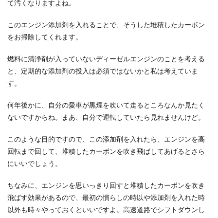
て汚くなりますよね。
このエンジン添加剤を入れることで、そうした堆積したカーボン
をお掃除してくれます。
燃料に清浄剤が入っていないディーゼルエンジンのことを考える
と、定期的な添加剤の投入は必須ではないかと私は考えていま
す。
何年後かに、自分の愛車が黒煙を吹いて走るところなんか見たく
ないですからね。まあ、自分で運転していたら見れませんけど。
このような目的ですので、この添加剤を入れたら、エンジンを高
回転まで回して、堆積したカーボンを吹き飛ばしてあげるとさら
にいいでしょう。
ちなみに、エンジンを思いっきり回すと堆積したカーボンを吹き
飛ばす効果があるので、最初の慣らしの時以や添加剤を入れた時
以外も時々やっておくといいですよ。高速道路でシフトダウンし