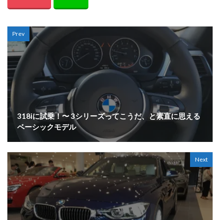
Prev
318iに試乗！〜 3シリーズってこうだ、と素直に思える
ベーシックモデル
Next