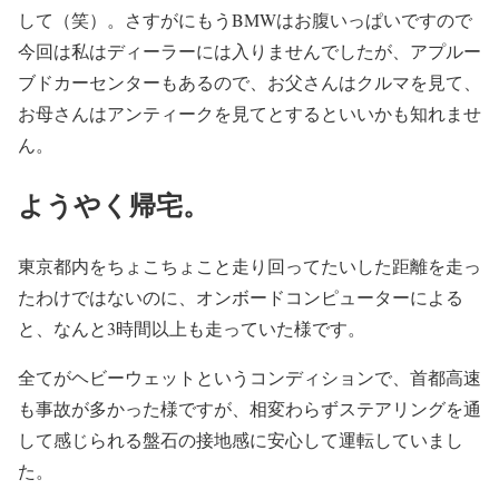
して（笑）。さすがにもうBMWはお腹いっぱいですので
今回は私はディーラーには入りませんでしたが、アプルー
ブドカーセンターもあるので、お父さんはクルマを見て、
お母さんはアンティークを見てとするといいかも知れませ
ん。
ようやく帰宅。
東京都内をちょこちょこと走り回ってたいした距離を走っ
たわけではないのに、オンボードコンピューターによる
と、なんと3時間以上も走っていた様です。
全てがヘビーウェットというコンディションで、首都高速
も事故が多かった様ですが、相変わらずステアリングを通
して感じられる盤石の接地感に安心して運転していまし
た。