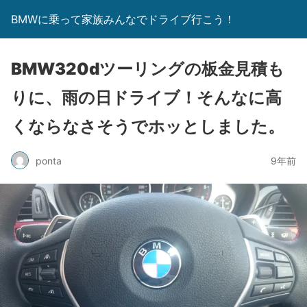
BMWに乗って家族みんなでドライブ行こう！
BMW320dツーリングの板金見積も
りに、雨の日ドライブ！そんなに高
くならなさそうでホッとしました。
ponta
9年前