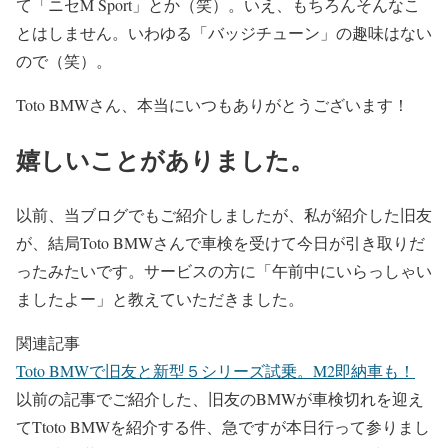
て「ニセM Sport」とか（笑）。いえ、もちろんそんなこ
とはしません。いわゆる「バッジチューン」の趣味はない
ので（笑）。
Toto BMWさん、本当にいつもありがとうございます！
嬉しいことがありました。
以前、当ブログでもご紹介しましたが、私が紹介した旧友
が、結局Toto BMWさんで車検を受けて今日が引き取りだ
ったみたいです。サービスの方に「午前中にいらっしゃい
ましたよー」と教えていただきました。
関連記事
Toto BMWで旧友と新型５シリーズ試乗。M2即納車も！
以前の記事でご紹介した、旧友のBMWが車検切れを迎え
てTtoto BMWを紹介する件、急ですが本日行って参りまし