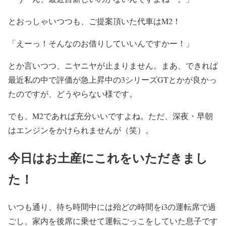
とおっしゃいつつも、ご提案頂いた代車はM2！
「えーっ！そんなのお借りしていいんですかー！」
とか言いつつ、ニヤニヤが止まりません。まあ、できれば
最近私の中で評価が急上昇中の3シリーズGTとかが良かっ
たのですが、どうやらない様です。
でも、M2であれば充分いいですよね。ただ、深夜・早朝
はエンジンをかけられませんが（笑）。
今日はお土産にこれをいただきまし
た！
いつも通り、待ち時間中には殆どの時間をi3の運転席で過
ごし、家内を後席に乗せて運転ごっこをしていた息子です