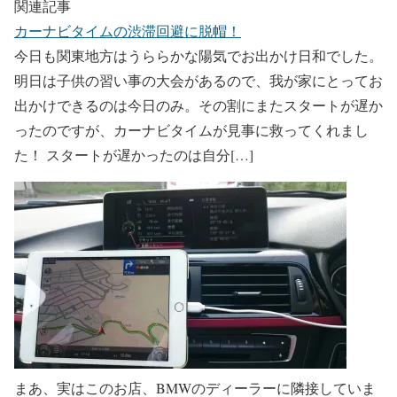
関連記事
カーナビタイムの渋滞回避に脱帽！
今日も関東地方はうららかな陽気でお出かけ日和でした。
明日は子供の習い事の大会があるので、我が家にとってお
出かけできるのは今日のみ。その割にまたスタートが遅か
ったのですが、カーナビタイムが見事に救ってくれまし
た！ スタートが遅かったのは自分[…]
まあ、実はこのお店、BMWのディーラーに隣接していま