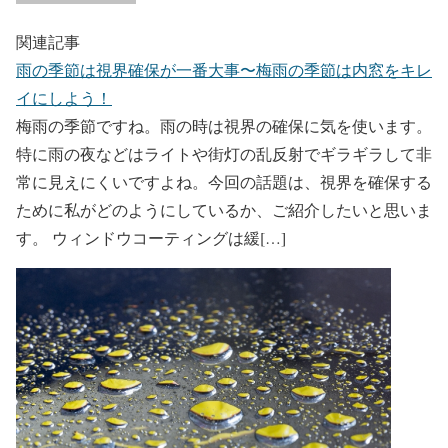
関連記事
雨の季節は視界確保が一番大事〜梅雨の季節は内窓をキレ
イにしよう！
梅雨の季節ですね。雨の時は視界の確保に気を使います。
特に雨の夜などはライトや街灯の乱反射でギラギラして非
常に見えにくいですよね。今回の話題は、視界を確保する
ために私がどのようにしているか、ご紹介したいと思いま
す。 ウィンドウコーティングは緩[…]