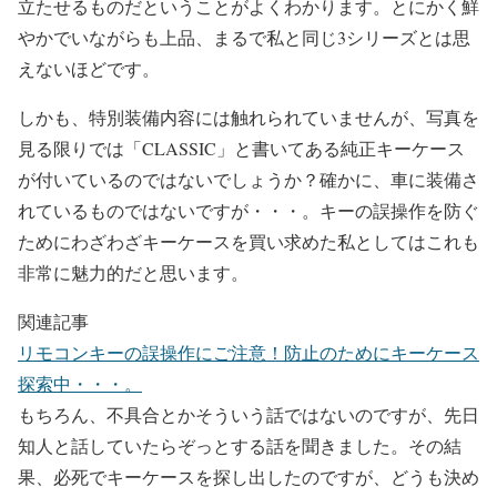
立たせるものだということがよくわかります。とにかく鮮
やかでいながらも上品、まるで私と同じ3シリーズとは思
えないほどです。
しかも、特別装備内容には触れられていませんが、写真を
見る限りでは「CLASSIC」と書いてある純正キーケース
が付いているのではないでしょうか？確かに、車に装備さ
れているものではないですが・・・。キーの誤操作を防ぐ
ためにわざわざキーケースを買い求めた私としてはこれも
非常に魅力的だと思います。
関連記事
リモコンキーの誤操作にご注意！防止のためにキーケース
探索中・・・。
もちろん、不具合とかそういう話ではないのですが、先日
知人と話していたらぞっとする話を聞きました。その結
果、必死でキーケースを探し出したのですが、どうも決め