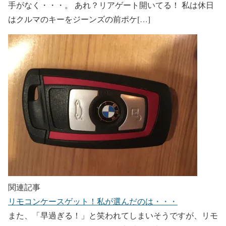
手がなく・・・。 あれ？リアゲート開いてる！ 私は休日
はクルマのキーをジーンズの前ポケ[…]
関連記事
リモコンケースゲット！私が選んだのは・・・
また、「早過ぎる！」と笑われてしまいそうですが、リモ