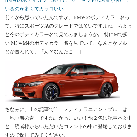
いるのが多くてカッコいい！
前々から思っていたんですが、BMWのボディカラー名っ
て、特にスポーツ系のグレードでは多いですよね。ちょっ
と今のボディカラー名で見てみましょうか。 特にMで多
い M3やM4のボディカラー名を見ていて、なんとかブルー
とか言われて、「ん？なんだこ[…]
ちなみに、上の記事で唯一メディテラニアン・ブルーは
「地中海の青」ですね。かっこいい！他２色は記事本文中
と、読者様からいただいたコメントの中に登場しておりま
すので探してみてください。