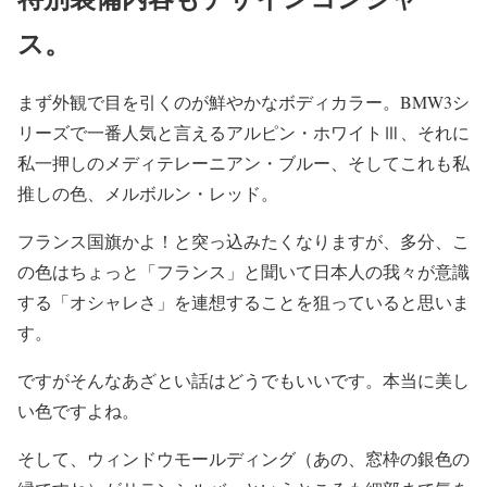
ス。
まず外観で目を引くのが鮮やかなボディカラー。BMW3シ
リーズで一番人気と言えるアルピン・ホワイトⅢ、それに
私一押しのメディテレーニアン・ブルー、そしてこれも私
推しの色、メルボルン・レッド。
フランス国旗かよ！と突っ込みたくなりますが、多分、こ
の色はちょっと「フランス」と聞いて日本人の我々が意識
する「オシャレさ」を連想することを狙っていると思いま
す。
ですがそんなあざとい話はどうでもいいです。本当に美し
い色ですよね。
そして、ウィンドウモールディング（あの、窓枠の銀色の