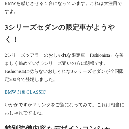
BMWを感じさせる１台になっています。これは大注目で
すよ。
3シリーズセダンの限定車がようや
く！
2シリーズツアラーのおしゃれな限定車「Fashionista」を羨
ましく眺めていた3シリーズ狙いの方に朗報です。
Fashionistaに劣らないおしゃれな3シリーズセダンが全国限
定200台で登場しました。
BMW 318i CLASSIC
いかがですか？リンクをご覧になってみて。これは相当に
おしゃれですよね。
特別装備内容もデザインコンシャ