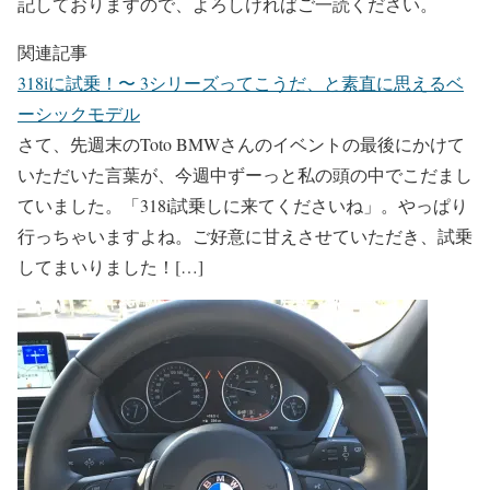
記しておりますので、よろしければご一読ください。
関連記事
318iに試乗！〜 3シリーズってこうだ、と素直に思えるベ
ーシックモデル
さて、先週末のToto BMWさんのイベントの最後にかけて
いただいた言葉が、今週中ずーっと私の頭の中でこだまし
ていました。「318i試乗しに来てくださいね」。やっぱり
行っちゃいますよね。ご好意に甘えさせていただき、試乗
してまいりました！[…]