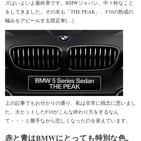
ズはいよいよ最終章です。BMWジャパン、中々粋なこと
をしてきました。その名も「THE PEAK」、F10の熟成の
極みをアピールする限定車[…]
上の記事でもお分かりの通り、私は非常に残念に思いまし
た。大ヒットしたF10がこんな終わり方をするなん
て・・・と勝手ながら悲しくなったのを覚えています。
赤と青はBMWにとっても特別な色。