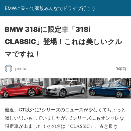
BMWに乗って家族みんなでドライブ行こう！
BMW 318iに限定車「318i
CLASSIC」登場！これは美しいクル
マですね！
ponta
9年前
最近、GT以外に3シリーズのニュースが少なくてちょっと
寂しい思いもしていましたが、3シリーズにもオシャレな
限定車が出ました！その名は「CLASSIC」、古き良き