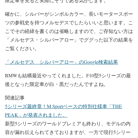
限定車を見ると実際にそうである気がします。
確かに、シルバーがシンボルカラー、長いモータースポー
ツの参戦史を持つメルセデスでしたらいいと思います。こ
こでその経緯を書くのは省略しますので、ご存知ない方は
「メルセデス・シルバーアロー」でググった以下の結果を
ご覧ください。
「メルセデス シルバーアロー」のGoogle検索結果
BMWも結構最近やってくれました。F10型5シリーズの最
後となった限定車が白・黒だったんですよね。
関連記事
5シリーズ最終章！M Sportベースの特別仕様車「THE
PEAK」が発表されました。
新型5シリーズのワールドプレミアも終わり、モデルの内
容が漏れ伝えられてきておりますが、一方で現行5シリー