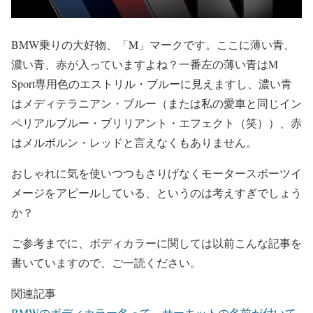
BMW乗りの大好物、「M」マークです。ここに薄い青、
濃い青、赤が入っていますよね？一番左の薄い青はM
Sport専用色のエストリル・ブルーに見えますし、濃い青
はメディテラニアン・ブルー（または私の愛車と同じイン
ペリアルブルー・ブリリアント・エフェクト（笑））、赤
はメルボルン・レッドと言えなくもありません。
おしゃれに気を使いつつもさりげなくモータースポーツイ
メージをアピールしている、というのは考えすぎでしょう
か？
ご参考までに、ボディカラーに関しては以前こんな記事を
書いていますので、ご一読ください。
関連記事
BMWのボディカラー名って、サーキットの名前が付いて