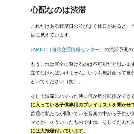
心配なのは渋滞
これだけある程度日の並びよく休日があると、
目に見えています。
JARTIC（道路交通情報センター）
の渋滞予測の
もうこれは完全に避けるのは不可能だと思いま
立てなければいけません。いつも無計画って自
といてください（笑）。
そして渋滞にハマった時に何か気分転換ができ
に入っている子供専用のプレイリストを聞かせ
普通に私たちが聞いている音楽の中から子供が
マとか、そういったものですね。そしてだんだ
には大抵寝付いています
。