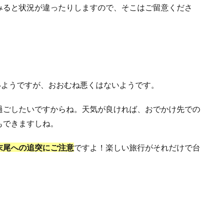
みると状況が違ったりしますので、そこはご留意くださ
いようですが、おおむね悪くはないようです。
過ごしたいですからね。天気が良ければ、おでかけ先での
もできますしね。
末尾への追突にご注意
ですよ！楽しい旅行がそれだけで台