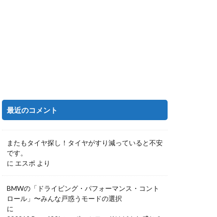
最近のコメント
またもタイヤ探し！タイヤがすり減っていると不安
です。
に
エスポ
より
BMWの「ドライビング・パフォーマンス・コント
ロール」〜みんな戸惑うモードの選択
に