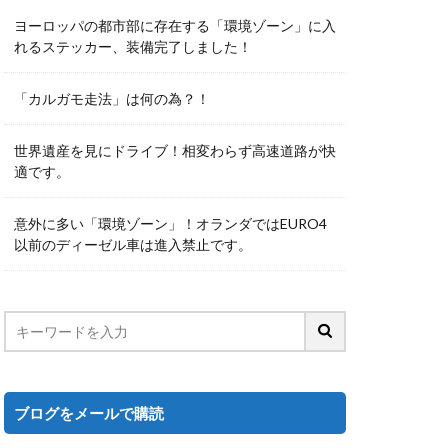
ヨーロッパの都市部に存在する「環境ゾーン」に入
れるステッカー、装備完了しました！
「カルガモ走法」は何の為？！
世界遺産を見にドライブ！相変わらず高速道路が快
適です。
意外に多い「環境ゾーン」！オランダではEURO4
以前のディーゼル車は進入禁止です。
ブログをメールで購読