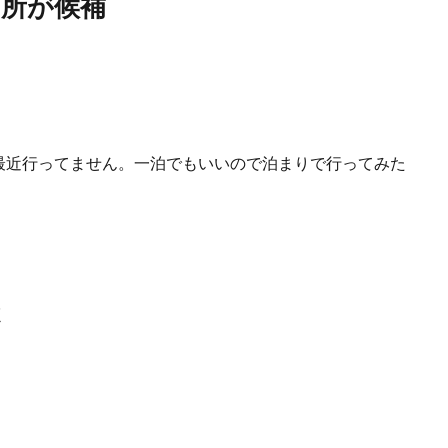
所が候補
最近行ってません。一泊でもいいので泊まりで行ってみた
く