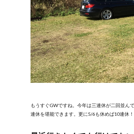
もうすぐGWですね。今年は三連休が二回並んで
連休を堪能できます。更に5/6も休めば10連