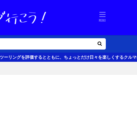
評価するとともに、ちょっとだけ日々を楽しくするクルマのある生活の話題