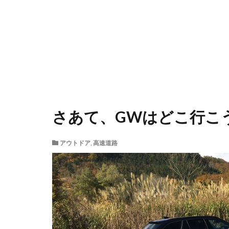
さあて、GWはどこ行こ
アウトドア
,
高速道路