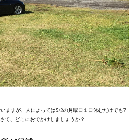
いますが、人によっては5/2の月曜日１日休むだけでも7
休！さて、どこにおでかけしましょうか？