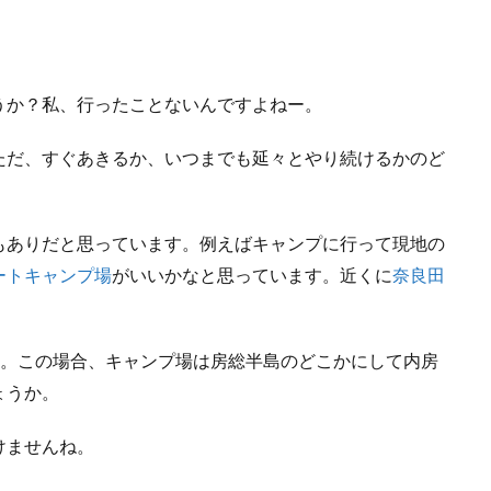
うか？私、行ったことないんですよねー。
ただ、すぐあきるか、いつまでも延々とやり続けるかのど
もありだと思っています。例えばキャンプに行って現地の
ートキャンプ場
がいいかなと思っています。近くに
奈良田
ね。この場合、キャンプ場は房総半島のどこかにして内房
ょうか。
けませんね。