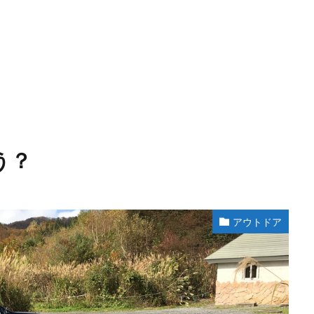
う？
アウトドア