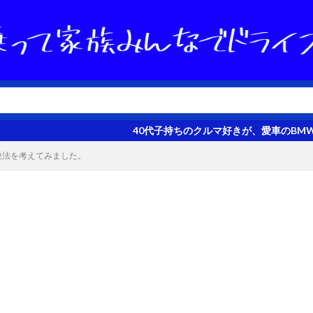
40代子持ちのクルマ好きが、愛車のBMW 320dツーリン
決法を考えてみました。