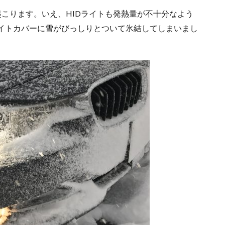
起こります。いえ、HIDライトも発熱量が不十分なよう
ライトカバーに雪がびっしりとついて氷結してしまいまし