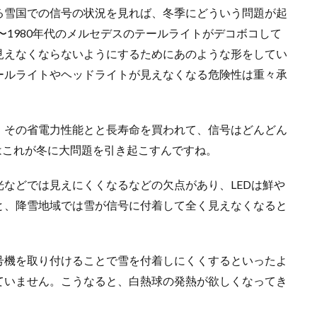
る雪国での信号の状況を見れば、冬季にどういう問題が起
〜1980年代のメルセデスのテールライトがデコボコして
見えなくならないようにするためにあのような形をしてい
ールライトやヘッドライトが見えなくなる危険性は重々承
、その省電力性能とと長寿命を買われて、信号はどんどん
はこれが冬に大問題を引き起こすんですね。
などでは見えにくくなるなどの欠点があり、LEDは鮮や
と、降雪地域では雪が信号に付着して全く見えなくなると
号機を取り付けることで雪を付着しにくくするといったよ
ていません。こうなると、白熱球の発熱が欲しくなってき