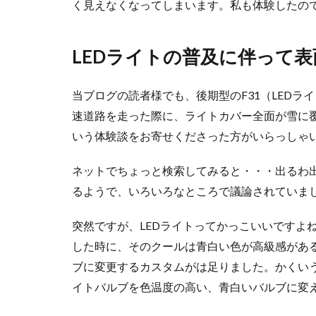
く見えなくなってしまいます。私も体験したの
LEDライトの普及に伴って
当ブログの読者様でも、後期型のF31（LED
速道路を走った際に、ライトカバー全面が雪に
いう体験談をお寄せくださった方がいらっしゃ
ネットでちょっと検索してみると・・・出るわ
るようで、いろいろなところで議論されていま
突然ですが、LEDライトってかっこいいですよ
した時に、そのクールは青白い色が高級感があ
ブに変更するカスタムがは足りました。かくい
イトバルブを色温度の高い、青白いバルブに変