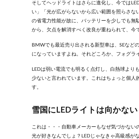
そしてヘッドライトはさらに進化し、今ではLE
い」「光が広がらないから広い範囲を照らさな
の省電力性能が故に、バッテリーを少しでも無駄
から、欠点を解消すべく改良が重ねられて、今
BMWでも最近売り出される新型車は、SEなど
になっていますよね。それどころか、フォグライ
LEDは弱い電流でも明るく点灯し、白熱球より
少ないと言われています。これはちょっと個人
す。
雪国にLEDライトは向かない
これは・・・自動車メーカーもなぜ気づかない
光が好きなんでしょ？LEDじゃなきゃ高級感が