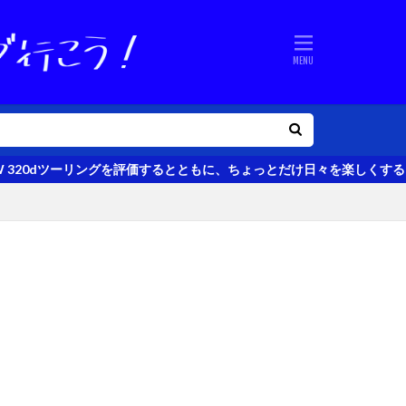
グを評価するとともに、ちょっとだけ日々を楽しくするクルマのある生活の