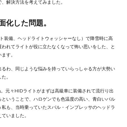
で、解決方法を考えてみました。
表面化した問題。
ライト装備、ヘッドライトウォッシャーなし）で降雪時に高
覆われてライトが役に立たなくなって怖い思いをした、と
います。
出るわ、同じような悩みを持っていらっしゃる方が大勢い
した。
ね。元々HIDライトがまずは高級車に装備されて流行り出
るということで、ハロゲンでも色温度の高い、青白いバル
う私も、当時乗っていたスバル・インプレッサのヘッドラ
えていました。