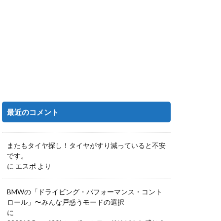
最近のコメント
またもタイヤ探し！タイヤがすり減っていると不安
です。
に
エスポ
より
BMWの「ドライビング・パフォーマンス・コント
ロール」〜みんな戸惑うモードの選択
に