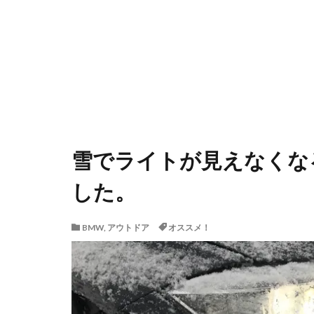
雪でライトが見えなくな
した。
BMW
,
アウトドア
オススメ！