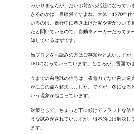
わかりませんが、だいぶ前から話題になってい
きるのかは一目瞭然ですよね。大体、1970年代
いるのは、走行中に巻き上げた泥や雪がついて
たと聞いているので、自動車メーカーだってテ
知しているはずです。
当ブログをお読みの方はご存知かと思いますが
LEDになっていっています。ところが、雪国で
今までの白熱球の信号は、省電力でない割に逆光
かにこの点を解決しました。ですが、冬になる
いう現象が起こっています。
対策として、ちょっと下に傾けてフラットな信
うな試みがされていますが、根本的には解決し
ます。