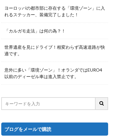
ヨーロッパの都市部に存在する「環境ゾーン」に入
れるステッカー、装備完了しました！
「カルガモ走法」は何の為？！
世界遺産を見にドライブ！相変わらず高速道路が快
適です。
意外に多い「環境ゾーン」！オランダではEURO4
以前のディーゼル車は進入禁止です。
ブログをメールで購読