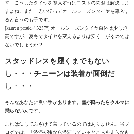
す。こうしたタイヤを導入すればコストの問題は解決しま
すよね。また、思い切ってオールシーズンタイヤを導入す
ると言うのも手です。
[kanren postid=”3237″] オールシーズンタイヤ自体は少し割
高ですが、夏冬でタイヤを変えるよりは安く上がるのでは
ないでしょうか？
スタッドレスを履くまでもない
し・・・チェーンは装着が面倒だ
し・・・
雪が降ったらクルマに
そんなあなたに良い手があります。
乗らない
んです。
これは決してふざけて言っているのではありません。当ブ
ログでは、「渋滞が嫌なら渋滞しているところを走らなき