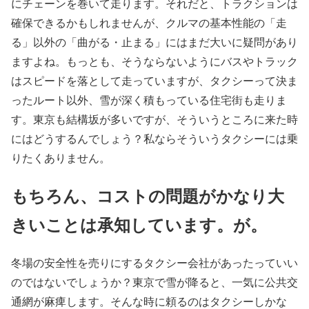
にチェーンを巻いて走ります。それだと、トラクションは
確保できるかもしれませんが、クルマの基本性能の「走
る」以外の「曲がる・止まる」にはまだ大いに疑問があり
ますよね。もっとも、そうならないようにバスやトラック
はスピードを落として走っていますが、タクシーって決ま
ったルート以外、雪が深く積もっている住宅街も走りま
す。東京も結構坂が多いですが、そういうところに来た時
にはどうするんでしょう？私ならそういうタクシーには乗
りたくありません。
もちろん、コストの問題がかなり大
きいことは承知しています。が。
冬場の安全性を売りにするタクシー会社があったっていい
のではないでしょうか？東京で雪が降ると、一気に公共交
通網が麻痺します。そんな時に頼るのはタクシーしかな