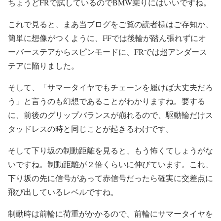
ちょうどFRで試しているのでBMW乗りにはいいですね。
これで見ると、まあ当ブログをご覧の読者様はご存知か、
簡単に想像がつくように、FFでは後輪が踏ん張れずにオ
ーバーステアからスピンモードに、FRでは超アンダース
テアに陥りました。
そして、「サマータイヤでもチェーンを履けば大丈夫だろ
う」と言うのも幻想であることがわかりますね。要する
に、前後のグリップバランスが崩れるので、駆動輪だけス
タッドレスの時と同じことが起きるわけです。
そして下り坂の制動距離を見ると、もう怖くてしょうがな
いですね。制動距離が２倍くらいに伸びています。これ、
下り坂の先に信号があって赤信号だったら確実に交差点に
飛び出しているレベルですね。
制動時は前輪に荷重がかかるので、前輪にサマータイヤを