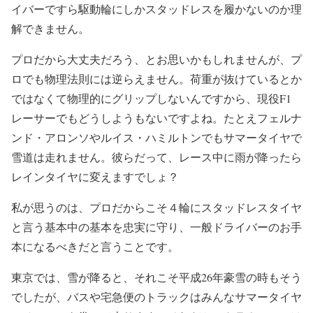
イバーですら駆動輪にしかスタッドレスを履かないのか理
解できません。
プロだから大丈夫だろう、とお思いかもしれませんが、プ
ロでも物理法則には逆らえません。荷重が抜けているとか
ではなくて物理的にグリップしないんですから、現役F1
レーサーでもどうしようもないですよね。たとえフェルナ
ンド・アロンソやルイス・ハミルトンでもサマータイヤで
雪道は走れません。彼らだって、レース中に雨が降ったら
レインタイヤに変えますでしょ？
私が思うのは、プロだからこそ４輪にスタッドレスタイヤ
と言う基本中の基本を忠実に守り、一般ドライバーのお手
本になるべきだと言うことです。
東京では、雪が降ると、それこそ平成26年豪雪の時もそう
でしたが、バスや宅急便のトラックはみんなサマータイヤ