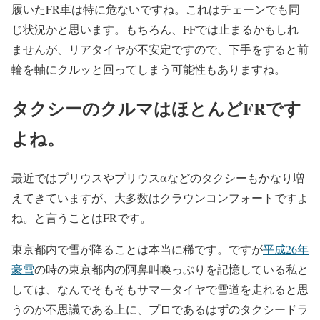
履いたFR車は特に危ないですね。これはチェーンでも同
じ状況かと思います。もちろん、FFでは止まるかもしれ
ませんが、リアタイヤが不安定ですので、下手をすると前
輪を軸にクルッと回ってしまう可能性もありますね。
タクシーのクルマはほとんどFRです
よね。
最近ではプリウスやプリウスαなどのタクシーもかなり増
えてきていますが、大多数はクラウンコンフォートですよ
ね。と言うことはFRです。
東京都内で雪が降ることは本当に稀です。ですが
平成26年
豪雪
の時の東京都内の阿鼻叫喚っぷりを記憶している私と
しては、なんでそもそもサマータイヤで雪道を走れると思
うのか不思議である上に、プロであるはずのタクシードラ