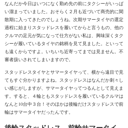
なんだか今日はいつになく勤め先の前にタクシーがいっぱ
い溜まっていました。おそらく２月も近づいて商売的に閑
散期に入ってきたのでしょうね。次期サマータイヤの選定
過程に始まりスタッドレスを履いてからと言うもの、他の
クルマの足元が気になって仕方がない私は、興味深くタク
シーが履いているタイヤの銘柄を見て見ました。といって
も遠くからですよ。いちいち近寄ってまでは見ません。不
審者扱いされてしまいますので。
スタッドレスタイヤとサマータイヤって、横から遠目で見
てもすぐ分かりますよね。スタッドレスはなんだか刺々し
い感じがしますが、サマータイヤってつるんとして見えま
す。すると、４輪ともスタッドレスを履いているクルマは
なんと10台中３台！そのほかは後輪だけスタッドレスで前
輪はサマータイヤだったんです。
後輪スタッドレス、前輪サマータイ