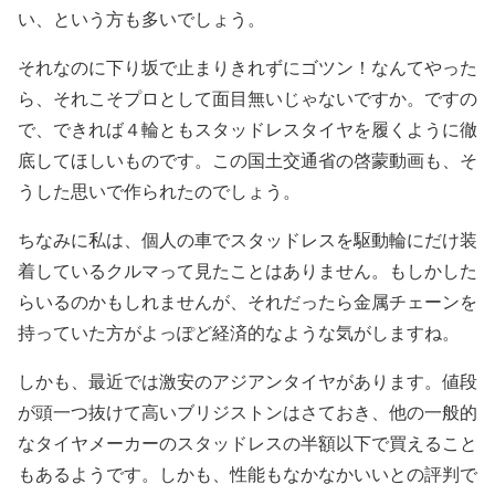
い、という方も多いでしょう。
それなのに下り坂で止まりきれずにゴツン！なんてやった
ら、それこそプロとして面目無いじゃないですか。ですの
で、できれば４輪ともスタッドレスタイヤを履くように徹
底してほしいものです。この国土交通省の啓蒙動画も、そ
うした思いで作られたのでしょう。
ちなみに私は、個人の車でスタッドレスを駆動輪にだけ装
着しているクルマって見たことはありません。もしかした
らいるのかもしれませんが、それだったら金属チェーンを
持っていた方がよっぽど経済的なような気がしますね。
しかも、最近では激安のアジアンタイヤがあります。値段
が頭一つ抜けて高いブリジストンはさておき、他の一般的
なタイヤメーカーのスタッドレスの半額以下で買えること
もあるようです。しかも、性能もなかなかいいとの評判で