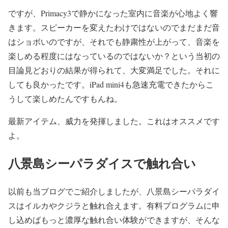
ですが、Primacy3で静かになった室内に音楽が心地よく響
きます。スピーカーを変えたわけではないのでまだまだ音
はショボいのですが、それでも静粛性が上がって、音楽を
楽しめる程度にはなっているのではないか？という当初の
目論見どおりの結果が得られて、大変満足でした。それに
しても良かったです。iPad mini4も急速充電できたからこ
うして楽しめたんですもんね。
最新アイテム、威力を発揮しました。これはオススメです
よ。
八景島シーパラダイスで触れ合い
以前も当ブログでご紹介しましたが、八景島シーパラダイ
スはイルカやクジラと触れ合えます。有料プログラムに申
し込めばもっと濃厚な触れ合い体験ができますが、そんな