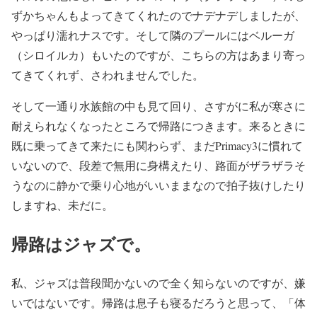
ずかちゃんもよってきてくれたのでナデナデしましたが、
やっぱり濡れナスです。そして隣のプールにはベルーガ
（シロイルカ）もいたのですが、こちらの方はあまり寄っ
てきてくれず、さわれませんでした。
そして一通り水族館の中も見て回り、さすがに私が寒さに
耐えられなくなったところで帰路につきます。来るときに
既に乗ってきて来たにも関わらず、まだPrimacy3に慣れて
いないので、段差で無用に身構えたり、路面がザラザラそ
うなのに静かで乗り心地がいいままなので拍子抜けしたり
しますね、未だに。
帰路はジャズで。
私、ジャズは普段聞かないので全く知らないのですが、嫌
いではないです。帰路は息子も寝るだろうと思って、「体