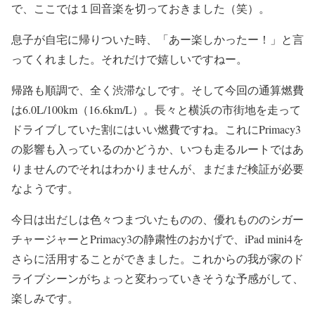
で、ここでは１回音楽を切っておきました（笑）。
息子が自宅に帰りついた時、「あー楽しかったー！」と言
ってくれました。それだけで嬉しいですねー。
帰路も順調で、全く渋滞なしです。そして今回の通算燃費
は6.0L/100km（16.6km/L）。長々と横浜の市街地を走って
ドライブしていた割にはいい燃費ですね。これにPrimacy3
の影響も入っているのかどうか、いつも走るルートではあ
りませんのでそれはわかりませんが、まだまだ検証が必要
なようです。
今日は出だしは色々つまづいたものの、優れもののシガー
チャージャーとPrimacy3の静粛性のおかげで、iPad mini4を
さらに活用することができました。これからの我が家のド
ライブシーンがちょっと変わっていきそうな予感がして、
楽しみです。