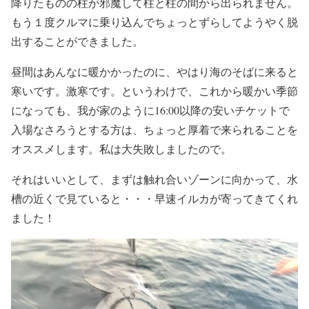
降りたものの柱が邪魔して柱と柱の間から出られません。
もう１度クルマに乗り込んでちょっとずらしてようやく脱
出することができました。
昼間はあんなに暖かかったのに、やはり海のそばに来ると
寒いです。激寒です。というわけで、これから暖かい季節
になっても、我が家のように16:00以降の安いチケットで
入場なさろうとする方は、ちょっと厚着で来られることを
オススメします。私は大失敗しましたので。
それはいいとして、まずは触れ合いゾーンに向かって、水
槽の近くで見ていると・・・早速イルカが寄ってきてくれ
ました！