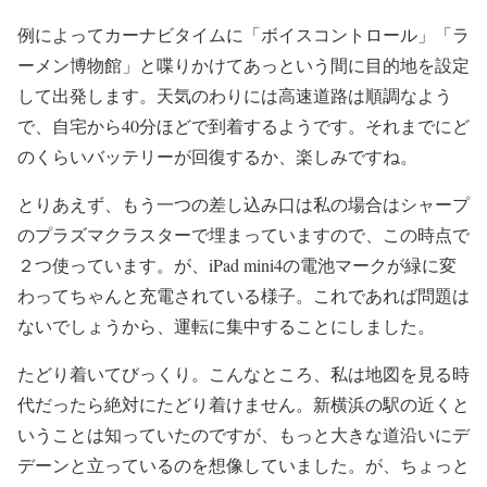
例によってカーナビタイムに「ボイスコントロール」「ラ
ーメン博物館」と喋りかけてあっという間に目的地を設定
して出発します。天気のわりには高速道路は順調なよう
で、自宅から40分ほどで到着するようです。それまでにど
のくらいバッテリーが回復するか、楽しみですね。
とりあえず、もう一つの差し込み口は私の場合はシャープ
のプラズマクラスターで埋まっていますので、この時点で
２つ使っています。が、iPad mini4の電池マークが緑に変
わってちゃんと充電されている様子。これであれば問題は
ないでしょうから、運転に集中することにしました。
たどり着いてびっくり。こんなところ、私は地図を見る時
代だったら絶対にたどり着けません。新横浜の駅の近くと
いうことは知っていたのですが、もっと大きな道沿いにデ
デーンと立っているのを想像していました。が、ちょっと