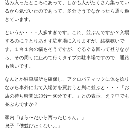
込み入ったところにあって、しかも人がたくさん集ってい
るから気づいたのであって、多分そうでなかったら通り過
ぎています。
というか・・・人多すぎです。これ、並ぶんですか？入場
するのに？とりあえず駐車場に入りますが、結構狭いで
す。１台１台の幅もそうですが、ぐるぐる回って登りなが
ら、その周りに止めて行くタイプの駐車場ですので、通路
も狭いです。
なんとか駐車場所を確保し、アクロバティックに体を捻り
ながら車外に出て入場券を買おうと列に並ぶと・・・「お
店の待ち時間は20分〜60分です。」との表示。え？中でも
並ぶんですか？
家内「ほら〜だから言ったじゃん。」
息子「僕並びたくないよ」