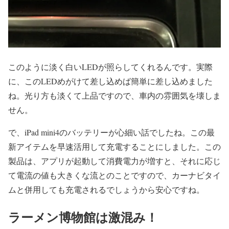
このように淡く白いLEDが照らしてくれるんです。実際
に、このLEDめがけて差し込めば簡単に差し込めました
ね。光り方も淡くて上品ですので、車内の雰囲気を壊しま
せん。
で、iPad mini4のバッテリーが心細い話でしたね。この最
新アイテムを早速活用して充電することにしました。この
製品は、アプリが起動して消費電力が増すと、それに応じ
て電流の値も大きくな流とのことですので、カーナビタイ
ムと併用しても充電されるでしょうから安心ですね。
ラーメン博物館は激混み！