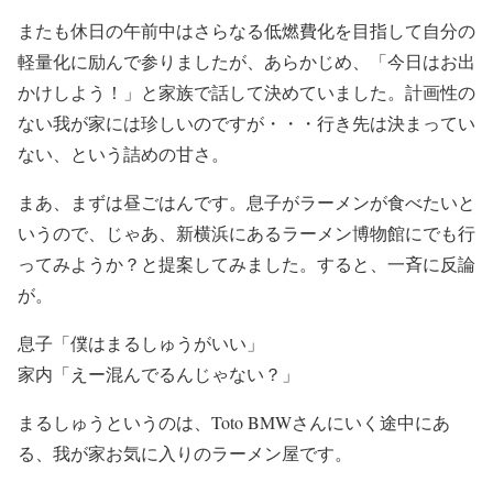
またも休日の午前中はさらなる低燃費化を目指して自分の
軽量化に励んで参りましたが、あらかじめ、「今日はお出
かけしよう！」と家族で話して決めていました。計画性の
ない我が家には珍しいのですが・・・行き先は決まってい
ない、という詰めの甘さ。
まあ、まずは昼ごはんです。息子がラーメンが食べたいと
いうので、じゃあ、新横浜にあるラーメン博物館にでも行
ってみようか？と提案してみました。すると、一斉に反論
が。
息子「僕はまるしゅうがいい」
家内「えー混んでるんじゃない？」
まるしゅうというのは、Toto BMWさんにいく途中にあ
る、我が家お気に入りのラーメン屋です。