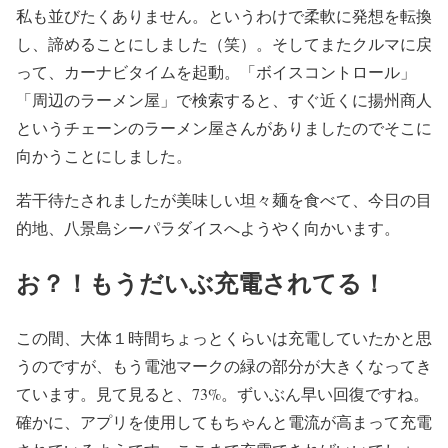
私も並びたくありません。というわけで柔軟に発想を転換
し、諦めることにしました（笑）。そしてまたクルマに戻
って、カーナビタイムを起動。「ボイスコントロール」
「周辺のラーメン屋」で検索すると、すぐ近くに揚州商人
というチェーンのラーメン屋さんがありましたのでそこに
向かうことにしました。
若干待たされましたが美味しい坦々麺を食べて、今日の目
的地、八景島シーパラダイスへようやく向かいます。
お？！もうだいぶ充電されてる！
この間、大体１時間ちょっとくらいは充電していたかと思
うのですが、もう電池マークの緑の部分が大きくなってき
ています。見て見ると、73%。ずいぶん早い回復ですね。
確かに、アプリを使用してもちゃんと電流が高まって充電