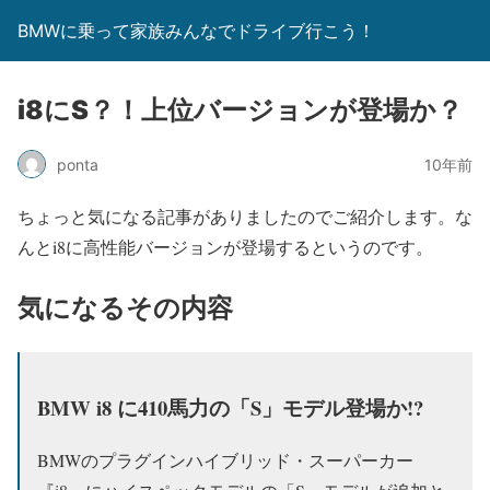
BMWに乗って家族みんなでドライブ行こう！
i8にS？！上位バージョンが登場か？
ponta
10年前
ちょっと気になる記事がありましたのでご紹介します。な
んとi8に高性能バージョンが登場するというのです。
気になるその内容
BMW i8 に410馬力の「S」モデル登場か!?
BMWのプラグインハイブリッド・スーパーカー