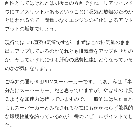
向性としてはそれとは明後日の方向ですね。リアウィンド
ウにエアスリットがあるということは吸気と放熱のためか
と思われるので、間違いなくエンジンの強化によるアウト
プットの増加でしょう。
現行では1.5L直列3気筒ですが、まずはこの排気量のまま
出力アップしているのかそれとも排気量をアップさせたの
か、そしていずれにせよ肝心の燃費性能はどうなっている
のかが気になります。
ご存知の通りi8はPHVスーパーカーです。まあ、私は「半
分だけスーパーカー」だと思っていますが、やはりのけ反
るような加速力は持っていますので、一般的には見た目か
らもスーパーカーとみなされる存在にもかかわらず驚異的
な環境性能を誇っているのが一番のアピールポイントでし
た。