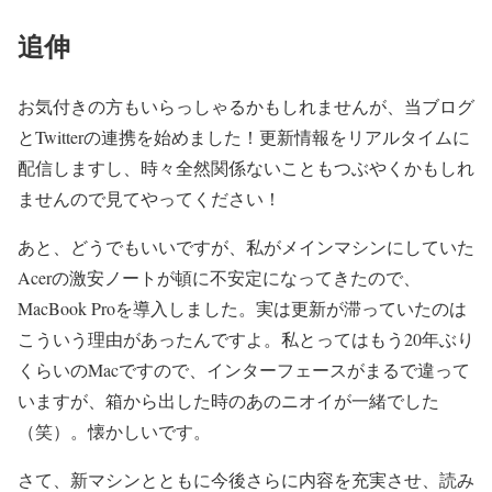
追伸
お気付きの方もいらっしゃるかもしれませんが、当ブログ
とTwitterの連携を始めました！更新情報をリアルタイムに
配信しますし、時々全然関係ないこともつぶやくかもしれ
ませんので見てやってください！
あと、どうでもいいですが、私がメインマシンにしていた
Acerの激安ノートが頓に不安定になってきたので、
MacBook Proを導入しました。実は更新が滞っていたのは
こういう理由があったんですよ。私とってはもう20年ぶり
くらいのMacですので、インターフェースがまるで違って
いますが、箱から出した時のあのニオイが一緒でした
（笑）。懐かしいです。
さて、新マシンとともに今後さらに内容を充実させ、読み