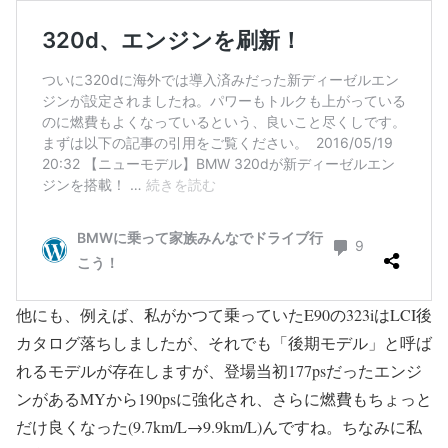
他にも、例えば、私がかつて乗っていたE90の323iはLCI後
カタログ落ちしましたが、それでも「後期モデル」と呼ば
れるモデルが存在しますが、登場当初177psだったエンジ
ンがあるMYから190psに強化され、さらに燃費もちょっと
だけ良くなった(9.7km/L→9.9km/L)んですね。ちなみに私