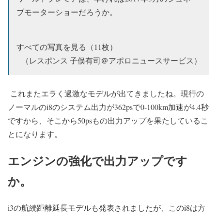
ブモーターショーだろうか。
すべての写真を見る（11枚）
（レスポンス 子俣有司＠アポロニュースサービス）
これまたエラく過激なモデルが出てきましたね。現行の
ノーマルのi8のシステム出力が362psで0-100km加速が4.4秒
ですから、そこから50psもの出力アップを果たしているこ
とになります。
エンジンの強化で出力アップです
か。
i3の航続距離延長モデルも発表されましたが、このi8は方