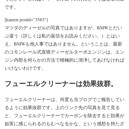
です。
[kanren postid=”3583″]
マツダのディーゼルの写真ではありますが、BMWとだい
ぶ違う（詳しくは私の返信をお読みください。）とはい
え、BMWも他人事ではありません。ということは、最新
のコモンレール式直噴ディーゼルターボエンジンは、エン
ジン内部を何らかの方法で積極的に清浄してあげなければ
いけないわけです。
フューエルクリーナーは効果抜群。
フューエルクリーナーは、何度も当ブログでご報告してい
るように効果抜群です。上のリンク先の写真を見て見る
と、フューエルクリーナーでカーボンを除去すると効果が
如実に感じられるのもむべなるかな、という感想を持たざ