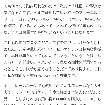
でも何となく踏み切れないのは、私には「純正」の響きが
気になるんです。今まで愛用していた純正のフューエルク
リーナーはどうやらShellのOEMのようですが、BMWが純
正指定していることもあって、入れても何の問題も起こら
ないことはお墨付きを得ているということになります。
これも以前当ブログのどこかですでに申し上げたかもしれ
ませんが、今や最新式のディーゼルエンジンは超精密機械
で、高性能車といってもいいでしょう。ということは、ち
ょっとした間違い、それがたとえ単なる相性の問題であっ
たとしても、調子が悪くなることだってあり得ます。これ
が私が純正から離れられなかった理由です。
まあ、レースシーンでも使用されているワコーズなら大丈
夫でしょうけどね（笑）。今度気軽に１本購入して試して
見て、もしよければお買い得1000ml缶を購入してマメにち