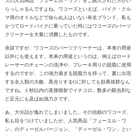
ズの人気商品「フューエル・ワン」をご購入された方がい
らっしゃるんですよね。ワコーズといえば、バイク・クル
マ用のオイルなどで知らぬ人はいない有名ブランド。私も
かつてロードバイクに乗っていた時にはワコーズのパーツ
クリーナーを大量に消費したものです。
余談ですが、ワコーズのパーツクリーナーは、本来の用途
以外にも使えます。本来の用途というのは、例えばロード
レーサーのチェーンの洗浄や、ブレーキ周りの脱脂に使用
するのですが、この強力過ぎる脱脂力を持って、夏に出現
する全人類の大敵、黒光りするGに対しても効果抜群なん
ですね。１秒以内の直接噴射でイチコロ。数多の殺虫剤な
ど足元にも及ばぬ強力さです。
あ、大分話が逸れてしまいました。その信頼のワコーズ、
私も目をつけていましたが、人気商品「フューエル・ワ
ン」のディーゼルバージョン、「ディーゼル・ワン」とい