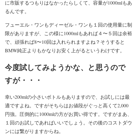
に市販するつもりはなかったらしくて、容量が1000mlもあ
るんです。
フューエル・ワンもディーゼル・ワンも１回の使用量に制
限がありますが、この様に1000mlもあれば４〜５回は余裕
で、頑張れば8〜10回は入れられますよね？そうすると
BMW純正よりもかなりお安く上がるというわけです。
今度試してみようかな、と思うので
すが・・・
幸い200mlの小さいボトルもありますので、お試しには最
適ですよね。ですがそちらはお値段がぐっと高くて2,000
円強。圧倒的に1000mlの方がお買い得です。ですがまあ、
１回のお試しであればいいでしょう。その後のコストダウ
ンには繋がりますからね。