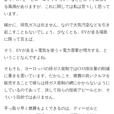
る風潮がありますが、これに関しては私は苦々しく思って
います。
確かに、排気ガスは出ません。なので大気汚染などを引き
起こすこともないでしょう。少なくとも、EVが走る場面
に限って言えば。
そう、EVが走る＝電気を使う＝電力需要が増大する、と
いうことなんですよね。
そもそも、ヨーロッパの排ガス規制ではCO2排出量の削減
に重きを置いています。だからこそ、燃費の良いクルマを
販売することで彼らは排ガス規制の網にかからないように
しているのであって、決して自らの技術アピールとか、そ
ういう目的ではありません。
手っ取り早く燃費をよくできるのは、ディーゼルと