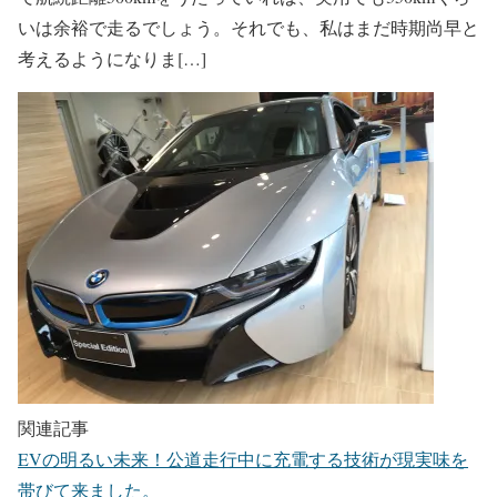
いは余裕で走るでしょう。それでも、私はまだ時期尚早と
考えるようになりま[…]
関連記事
EVの明るい未来！公道走行中に充電する技術が現実味を
帯びて来ました。