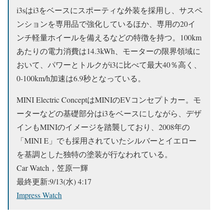
i3sはi3をベースにスポーティな外装を採用し、サスペ
ンションを専用品で強化しているほか、専用の20イ
ンチ軽量ホイールを備えるなどの特徴を持つ。100km
あたりの電力消費は14.3kWh、モーターの限界領域に
おいて、パワーとトルクがi3に比べて最大40％高く、
0-100km/h加速は6.9秒となっている。
MINI Electric ConceptはMINIのEVコンセプトカー。モ
ーターなどの基礎部分はi3をベースにしながら、デザ
インもMINIのイメージを踏襲しており、2008年の
「MINI E」でも採用されていたシルバーとイエロー
を基調とした独特の塗装が行なわれている。
Car Watch，笠原一輝
最終更新:9/13(水) 4:17
Impress Watch