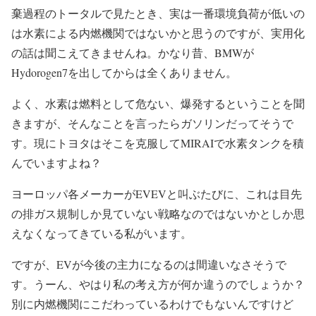
棄過程のトータルで見たとき、実は一番環境負荷が低いの
は水素による内燃機関ではないかと思うのですが、実用化
の話は聞こえてきませんね。かなり昔、BMWが
Hydorogen7を出してからは全くありません。
よく、水素は燃料として危ない、爆発するということを聞
きますが、そんなことを言ったらガソリンだってそうで
す。現にトヨタはそこを克服してMIRAIで水素タンクを積
んでいますよね？
ヨーロッパ各メーカーがEVEVと叫ぶたびに、これは目先
の排ガス規制しか見ていない戦略なのではないかとしか思
えなくなってきている私がいます。
ですが、EVが今後の主力になるのは間違いなさそうで
す。うーん、やはり私の考え方が何か違うのでしょうか？
別に内燃機関にこだわっているわけでもないんですけど