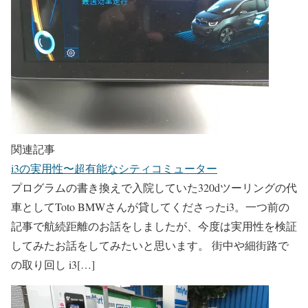
関連記事
i3の実用性〜超有能なシティコミューター
プログラムの書き換えで入院していた320dツーリングの代
車としてToto BMWさんが貸してくださったi3。一つ前の
記事で航続距離のお話をしましたが、今度は実用性を検証
してみたお話をしてみたいと思います。 街中や細街路で
の取り回し i3[…]