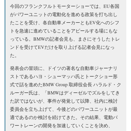
今回のフランクフルトモーターショーでは、EU各国
がパワーユニットの電動化を進める政策を打ち出し
たことを受け、各自動車メーカーともEV化へのシフ
トを急速に進めていることをアピールする場にもな
っている。BMWの記者会見も、まさにそうしたトレ
ンドを受けてEVだけを取り上げる記者会見になっ
た。
発表会の冒頭に、ドイツの著名な自動車ジャーナリ
ストであるハヨ・シューマッハ氏とトークショー形
式で話を進めたBMW Group 取締役会長 ハラルド・ク
ルーガー氏は、「BMWはディーゼルでズルをしてき
た訳ではないが、事件が発覚して以降、社内に検討
委員会を立ち上げて、今後どのパワーユニットが最
適であるのか検討を続けてきた。その結果、電動パ
ワートレーンの開発を加速していくことを決め、