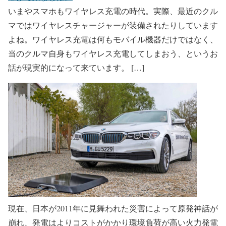
いまやスマホもワイヤレス充電の時代。実際、最近のクル
マではワイヤレスチャージャーが装備されたりしています
よね。ワイヤレス充電は何もモバイル機器だけではなく、
当のクルマ自身もワイヤレス充電してしまおう、というお
話が現実的になって来ています。 […]
現在、日本が2011年に見舞われた災害によって原発神話が
崩れ、発電はよりコストがかかり環境負荷が高い火力発電