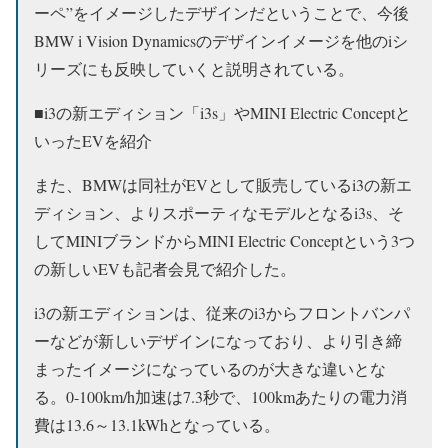
ーペ”をイメージしたデザインだということで、今後
BMW i Vision Dynamicsのデザインイメージを他のiシ
リーズにも反映していくと説明されている。
■i3の新エディション「i3s」やMINI Electric Conceptと
いったEVを紹介
また、BMWは同社がEVとして販売しているi3の新エ
ディション、よりスポーティなモデルとなるi3s、そ
してMINIブランドからMINI Electric Conceptという3つ
の新しいEVも記者会見で紹介した。
i3の新エディションは、従来のi3からフロントバンパ
ーなどが新しいデザインになっており、より引き締
まったイメージになっているのが大きな違いとな
る。0-100km/h加速は7.3秒で、100kmあたりの電力消
費は13.6～13.1kWhとなっている。