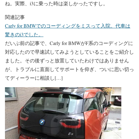
ね。実際、i3に乗った時は楽しかったですし。
関連記事
Carly for BMWでのコーディングをミスって入院。代車は
驚きのi3でした。
だいぶ前の記事で、Carly for BMWがF系のコーディングに
対応したので早速試してみようとしていることをご紹介し
ました。その後ずっと放置していたわけではありません
が、トラブルに直面してサポートを仰ぎ、ついに思い切っ
てディーラーに相談し[…]