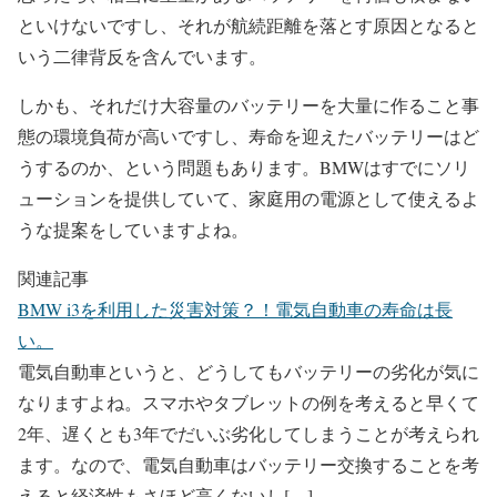
といけないですし、それが航続距離を落とす原因となると
いう二律背反を含んでいます。
しかも、それだけ大容量のバッテリーを大量に作ること事
態の環境負荷が高いですし、寿命を迎えたバッテリーはど
うするのか、という問題もあります。BMWはすでにソリ
ューションを提供していて、家庭用の電源として使えるよ
うな提案をしていますよね。
関連記事
BMW i3を利用した災害対策？！電気自動車の寿命は長
い。
電気自動車というと、どうしてもバッテリーの劣化が気に
なりますよね。スマホやタブレットの例を考えると早くて
2年、遅くとも3年でだいぶ劣化してしまうことが考えられ
ます。なので、電気自動車はバッテリー交換することを考
えると経済性もさほど高くないし[…]