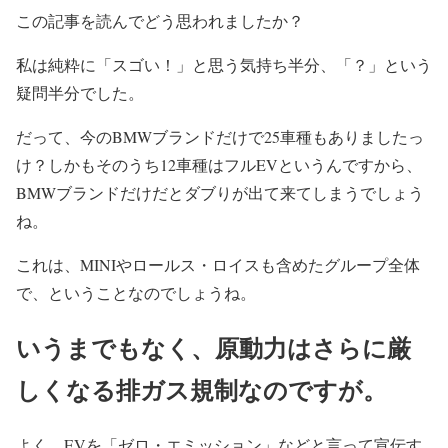
この記事を読んでどう思われましたか？
私は純粋に「スゴい！」と思う気持ち半分、「？」という
疑問半分でした。
だって、今のBMWブランドだけで25車種もありましたっ
け？しかもそのうち12車種はフルEVというんですから、
BMWブランドだけだとダブりが出て来てしまうでしょう
ね。
これは、MINIやロールス・ロイスも含めたグループ全体
で、ということなのでしょうね。
いうまでもなく、原動力はさらに厳
しくなる排ガス規制なのですが。
よく、EVを「ゼロ・エミッション」などと言って宣伝す