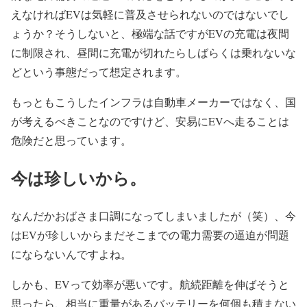
えなければEVは気軽に普及させられないのではないでし
ょうか？そうしないと、極端な話ですがEVの充電は夜間
に制限され、昼間に充電が切れたらしばらくは乗れないな
どという事態だって想定されます。
もっともこうしたインフラは自動車メーカーではなく、国
が考えるべきことなのですけど、安易にEVへ走ることは
危険だと思っています。
今は珍しいから。
なんだかおばさま口調になってしまいましたが（笑）、今
はEVが珍しいからまだそこまでの電力需要の逼迫が問題
にならないんですよね。
しかも、EVって効率が悪いです。航続距離を伸ばそうと
思ったら、相当に重量があるバッテリーを何個も積まない