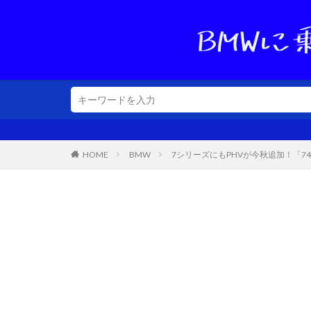
HOME
BMW
7シリーズにもPHVが今秋追加！「740e i