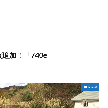
追加！「740e
BMW