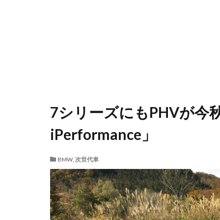
7シリーズにもPHVが今秋
iPerformance」
BMW
,
次世代車