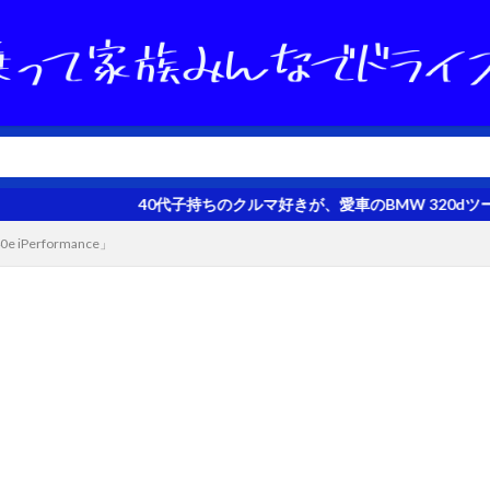
40代子持ちのクルマ好きが、愛車のBMW 320dツーリングを評価
Performance」