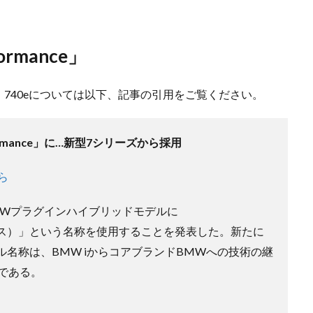
ormance」
740eについては以下、記事の引用をご覧ください。
rmance」に…新型7シリーズから採用
ら
BMWプラグインハイブリッドモデルに
ォーマンス）」という名称を使用することを発表した。新たに
うモデル名称は、BMW iからコアブランドBMWへの技術の継
である。