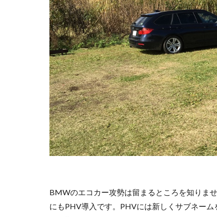
BMWのエコカー攻勢は留まるところを知りません
にもPHV導入です。PHVには新しくサブネー