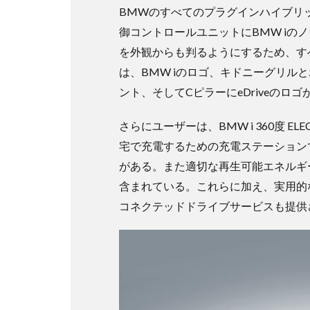
BMWのすべてのプラグインハイブリ
御コントロールユニットにBMW iの
を外観からも判るようにするため、すべて
は、BMW iのロゴ、キドニーグリル
ント、そしてCピラーにeDriveのロ
さらにユーザーは、BMW i 360度 
宅で充電するための充電ステーションで
がある。また適切な再生可能エネルギ
含まれている。これらに加え、実用的な
コネクテッドドライブサービスも提供