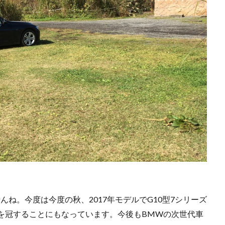
ね。今度は今度の秋、2017年モデルでG10型7シリーズ
ムを冠することにもなっています。今後もBMWの次世代車