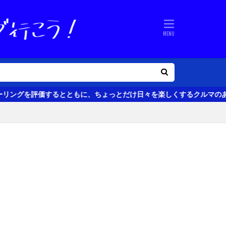
するとともに、ちょっとだけ日々を楽しくするクルマのある生活の話題をお