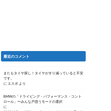
最近のコメント
またもタイヤ探し！タイヤがすり減っていると不安
です。
に
エスポ
より
BMWの「ドライビング・パフォーマンス・コント
ロール」〜みんな戸惑うモードの選択
に