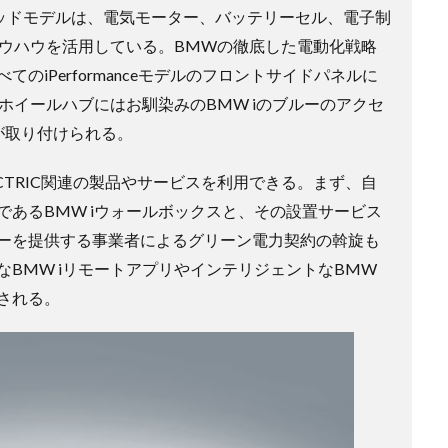
ッドモデルは、電気モーター、バッテリーセル、電子制
ノウハウを活用している。BMWの徹底した電動化戦略
のiPerformanceモデルのフロントサイドパネルに
とホイールハブにはお馴染みのBMW iのブルーのアクセ
ゴが取り付けられる。
ELECTRIC関連の製品やサービスを利用できる。まず、自
あるBMW iウォールボックスと、その設置サービス
ーを提供する事業者によるグリーン電力契約の斡旋も
BMW iリモートアプリやインテリジェントなBMW
される。