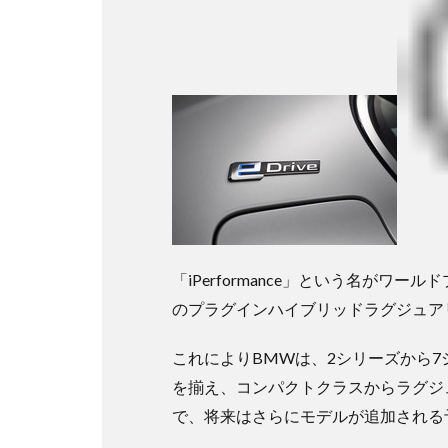
「iPerformance」という名がワ
のプラグインハイブリッドラグジュア
これによりBMWは、2シリーズから
を揃え、コンパクトクラスからラグジ
で、将来はさらにモデルが追加される