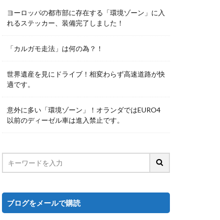
ヨーロッパの都市部に存在する「環境ゾーン」に入
れるステッカー、装備完了しました！
「カルガモ走法」は何の為？！
世界遺産を見にドライブ！相変わらず高速道路が快
適です。
意外に多い「環境ゾーン」！オランダではEURO4
以前のディーゼル車は進入禁止です。
ブログをメールで購読