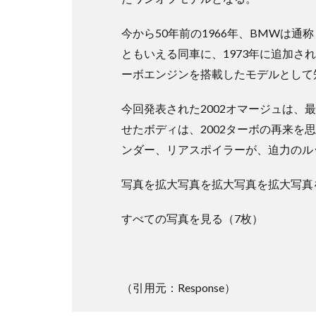
今から50年前の1966年、BMWは通
ともいえる同車に、1973年に追加さ
ーボエンジンを搭載したモデルとして
今回発表された2002オマージュは、
せたボディは、2002ターボの再来
ンダー、リアスポイラーが、迫力のル
写真を拡大写真を拡大写真を拡大写真
すべての写真を見る（7枚）
（引用元：Response）