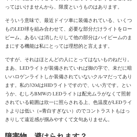
ってはいけませんから、限度というものはあります。
そういう意味で、最近ドイツ車に装備されている、いくつ
ものLED球を組み合わせて、必要な部分だけライトをロー
ビーム、あるいは消したりして他の部分はハイビームのま
まにする機能は私にとっては理想的と言えます。
ですが、それはほとんどの人にとってはないものねだり。
まあ、LEDライトが装備されていれば御の字で、未だに暗
いハロゲンライトしか装備されていないクルマだってあり
ます。私の320dはHIDライトですので、いい方です。とい
うか、むしろBMWの LEDライトは配光ムラがなくて照射
されている範囲は欣一に照らされる上、色温度がLEDライ
トよりは低い（=青白すぎない）のでコントラストもはっ
きりして遠近感が掴みやすくて文句ありません。
障害物、避けられます？