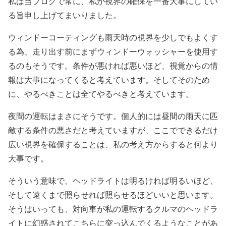
私は当ブログで常に、私が視界の確保を一番大事にしてい
る旨申し上げてまいりました。
ウィンドーコーティングも雨天時の視界を少しでもよくす
る為、走り出す前にまずウィンドーウォッシャーを使用す
るのもそうです。条件が悪ければ悪いほど、視覚からの情
報は大事になってくると考えています。そしてそのため
に、やるべきことは全てやるべきと考えています。
夜間の運転はまさにそうです。個人的には昼間の雨天に匹
敵する条件の悪さだと考えていますが、ここでできるだけ
広い視界を確保することは、私の考え方からすると何より
大事です。
そういう意味で、ヘッドライトは明るければ明るいほど、
そして遠くまで照らせれば照らせるほどいいと思います。
そうはいっても、対向車が私の運転するクルマのヘッドラ
イトに幻惑されてこちらに突っ込んでくるようなことがあ