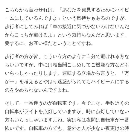
こちらから言わせれば、「あなたを発見するためにハイビ
ームにしているんですよ」という気持ちもあるのですが、
歩行者にしてみれば「車の接近に気づかないわけないんだ
からこっちが避けるよ」という気持ちなんだと思います。
要するに、お互い様だということですね。
歩行者の方が皆、こういう方のように自分で避けれる方な
らいいですが、中には相当聞こしめしてご機嫌な方なども
いらっしゃったりします。運転する立場から言うと、「万
が一」を考えるとやはり迷惑がられてもハイビームにする
のをやめられないんですよね。
そして、一番迷うのが自転車です。今でこそ、半数近くの
自転車がライトを点灯していますが、時に点灯していない
方もいらっしゃいますよね。実は私は夜間は自転車が一番
怖いです。自転車の方でも、意外と人が少ない夜更けの時