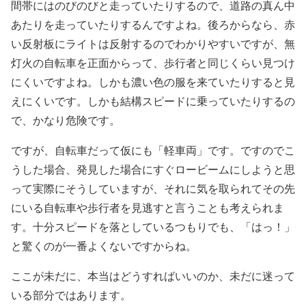
間帯にはのびのびと走っていたりするので、道路の真ん中
あたりを走っていたりするんですよね。後ろからなら、赤
い反射板にライトは反射するのでわかりやすいですが、無
灯火の自転車を正面からって、歩行者と同じくらい見つけ
にくいですよね。しかも濃い色の服を来ていたりすると見
えにくいです。しかも結構スピードに乗っていたりするの
で、かなり危険です。
ですが、自転車だって仮にも「軽車両」です。ですのでこ
うした場合、発見した場合にすぐロービームにしようと思
って実際にそうしていますが、それに気を取られてその先
にいる自転車や歩行者を見逃すと言うことも考えられま
す。十分スピードを落としているつもりでも、「はっ！」
と驚くのが一番よくないですからね。
ここが未だに、本当はどうすればいいのか、未だに迷って
いる部分ではあります。