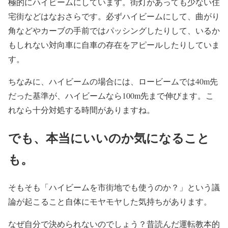
極的にハイビームにしています。街灯があっても少ない住
宅街などはなおさらです。必ずハイビームにして、曲がり
角などやカーブの手前ではパッシングしたりして、いるか
もしれない対向車に自車の存在をアピールしたりしていま
す。
ちなみに、ハイビームの場合には、ロービームでは40m先
だった基準が、ハイビームなら100m先まで伸びます。こ
れなら十分対処する時間がありますね。
でも、本当にいいのか気になること
も。
そもそも「ハイビームを市街地でも使うのか？」という議
論が起こること自体にモヤモヤした気持ちがあります。
なぜ自分で決められないのでしょう？昔読んだ運転教本的