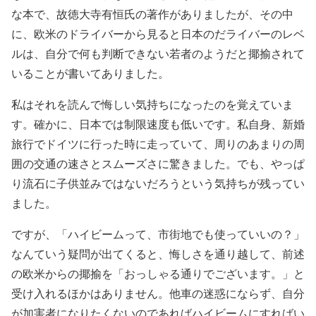
な本で、故徳大寺有恒氏の著作がありましたが、その中
に、欧米のドライバーから見ると日本のだライバーのレベ
ルは、自分で何も判断できない若者のようだと揶揄されて
いることが書いてありました。
私はそれを読んで悔しい気持ちになったのを覚えていま
す。確かに、日本では制限速度も低いです。私自身、新婚
旅行でドイツに行った時に走っていて、周りのあまりの周
囲の交通の速さとスムーズさに驚きました。でも、やっぱ
り流石に子供並みではないだろうという気持ちが残ってい
ました。
ですが、「ハイビームって、市街地でも使っていいの？」
なんていう疑問が出てくると、悔しさを通り越して、前述
の欧米からの揶揄を「おっしゃる通りでございます。」と
受け入れるほかはありません。他車の迷惑にならず、自分
が加害者になりたくないのであればハイビームにすればい