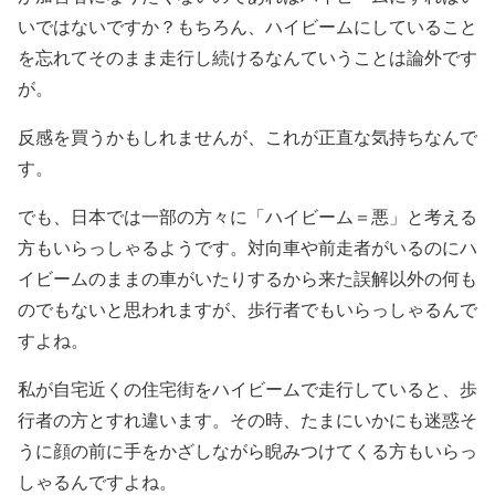
いではないですか？もちろん、ハイビームにしていること
を忘れてそのまま走行し続けるなんていうことは論外です
が。
反感を買うかもしれませんが、これが正直な気持ちなんで
す。
でも、日本では一部の方々に「ハイビーム＝悪」と考える
方もいらっしゃるようです。対向車や前走者がいるのにハ
イビームのままの車がいたりするから来た誤解以外の何も
のでもないと思われますが、歩行者でもいらっしゃるんで
すよね。
私が自宅近くの住宅街をハイビームで走行していると、歩
行者の方とすれ違います。その時、たまにいかにも迷惑そ
うに顔の前に手をかざしながら睨みつけてくる方もいらっ
しゃるんですよね。