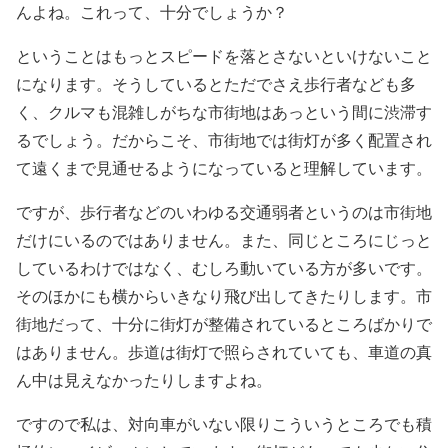
んよね。これって、十分でしょうか？
ということはもっとスピードを落とさないといけないこと
になります。そうしているとただでさえ歩行者なども多
く、クルマも混雑しがちな市街地はあっという間に渋滞す
るでしょう。だからこそ、市街地では街灯が多く配置され
て遠くまで見通せるようになっていると理解しています。
ですが、歩行者などのいわゆる交通弱者というのは市街地
だけにいるのではありません。また、同じところにじっと
しているわけではなく、むしろ動いている方が多いです。
そのほかにも横からいきなり飛び出してきたりします。市
街地だって、十分に街灯が整備されているところばかりで
はありません。歩道は街灯で照らされていても、車道の真
ん中は見えなかったりしますよね。
ですので私は、対向車がいない限りこういうところでも積