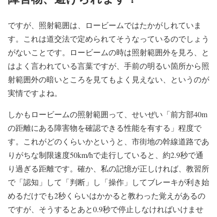
ですが、照射範囲は、ロービームではたかがしれていま
す。これは道交法で定められてそうなっているのでしょう
がないことです。ロービームの時は照射範囲外を見ろ、と
はよく言われている言葉ですが、手前の明るい箇所から照
射範囲外の暗いところを見てもよく見えない、というのが
実情ですよね。
しかもロービームの照射範囲って、せいぜい「前方部40m
の距離にある障害物を確認できる性能を有する」程度で
す。これがどのくらいかというと、市街地の幹線道路であ
りがちな制限速度50km/hで走行していると、約2.9秒で通
り過ぎる距離です。確か、私の記憶が正しければ、教習所
で「認知」して「判断」し「操作」してブレーキが利き始
めるだけでも2秒くらいはかかると教わった覚えがあるの
ですが、そうするとあと0.9秒で停止しなければいけませ