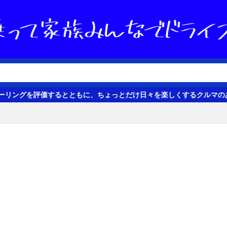
ょっとだけ日々を楽しくするクルマのある生活の話題をお届けします。