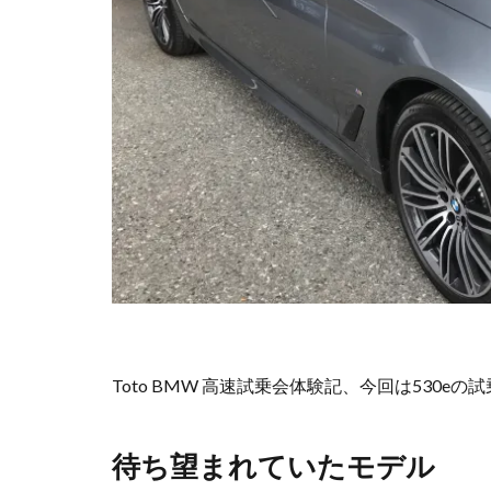
Toto BMW 高速試乗会体験記、今回は530e
待ち望まれていたモデル