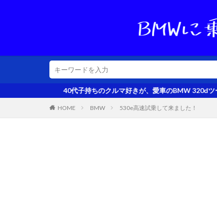
ルマ好きが、愛車のBMW 320dツーリングを評価するとともに、ち
HOME
BMW
530e高速試乗して来ました！