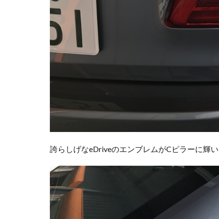
誇らしげなeDriveのエンブレムがCピラーに輝