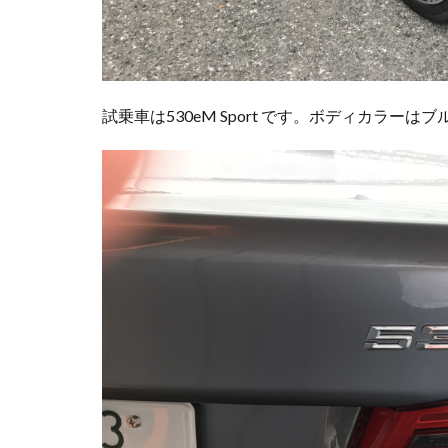
試乗車は530eM Sport です。ボディカラ