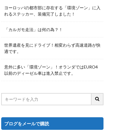
ヨーロッパの都市部に存在する「環境ゾーン」に入
れるステッカー、装備完了しました！
「カルガモ走法」は何の為？！
世界遺産を見にドライブ！相変わらず高速道路が快
適です。
意外に多い「環境ゾーン」！オランダではEURO4
以前のディーゼル車は進入禁止です。
ブログをメールで購読