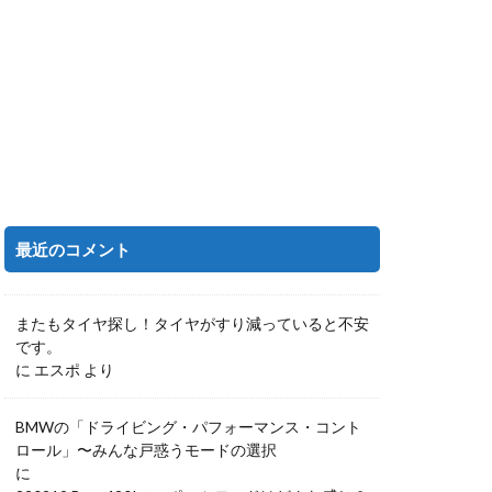
最近のコメント
またもタイヤ探し！タイヤがすり減っていると不安
です。
に
エスポ
より
BMWの「ドライビング・パフォーマンス・コント
ロール」〜みんな戸惑うモードの選択
に