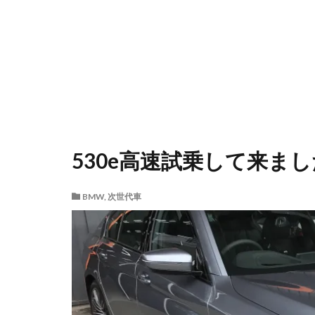
530e高速試乗して来ま
BMW
,
次世代車