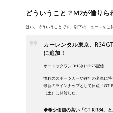
どういうこと？M2が借りら
はい。そういうことです。以下のニュースをご
カーレンタル東京、R34 G
に追加！
オートックワン 3/1(水) 12:25配信
憧れのスポーツカーや往年の名車に特
最新のラインナップとして日産「GT-R
（土）に開始した。
◆希少価値の高い「GT-R R34