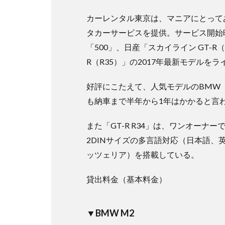
カーレンタル東京は、マニアにとって
タカーサービスを提供。サービス開始時
「500」、日産「スカイライン GT-R
R（R35）」の2017年最新モデル
好評にこたえて、人気モデルのBMW
も納車まで半年から1年はかかると言
また「GT-R R34」は、ワンオーナ
2DINサイズの多言語対応（日本語
ッツェリア）を搭載している。
貸出料金（基本料金）
▼BMW M2