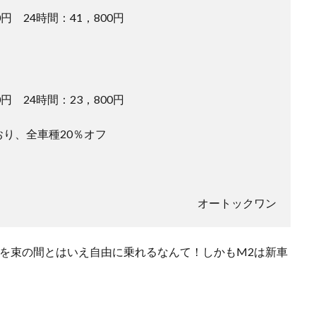
0円 24時間：41，800円
0円 24時間：23，800円
り、全車種20％オフ
オートックワン
を束の間とはいえ自由に乗れるなんて！しかもM2は新車