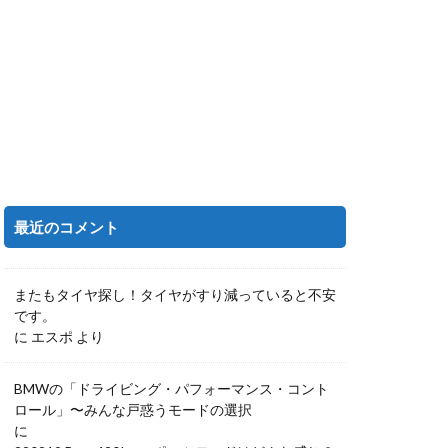
最近のコメント
またもタイヤ探し！タイヤがすり減っていると不安
です。
に
エスポ
より
BMWの「ドライビング・パフォーマンス・コント
ロール」〜みんな戸惑うモードの選択
に