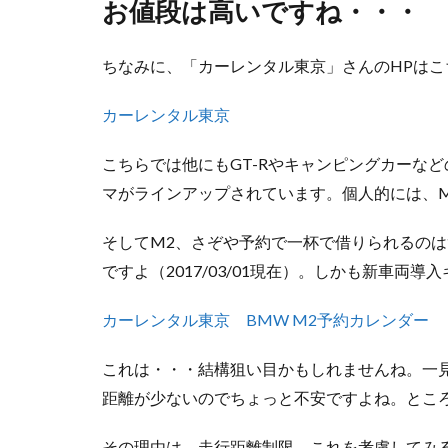
お値段は高いですね・・・
ちなみに、「カーレンタル東京」さんのHPはこ
カーレンタル東京
こちらでは他にもGT-Rやキャンピングカーな
マがラインアップされています。個人的には、M2
そしてM2、さぞや予約で一杯で借りられるの
ですよ（2017/03/01現在）。しかも新車両導
カーレンタル東京 BMW M2予約カレンダー
これは・・・結構狙い目かもしれませんね。一見
距離が少ないのでちょっと不安ですよね。とこ
その理由は、走行距離制限。これを考慮してみ