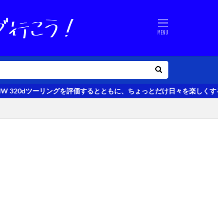
ングを評価するとともに、ちょっとだけ日々を楽しくするクルマのある生