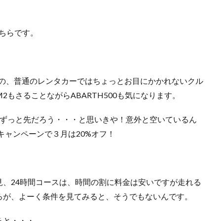
ちらです。
どの、普通のレンタカーではちょっとお目にかかれないクル
もさることながらABARTH500も気になります。
はずっと先だろう・・・と思いきや！意外と空いているん
入キャンペーンで３月は20%オフ！
、24時間コースは、時間の割に料金は安いですが走れる
ろが、よーく条件を見てみると、そうでもないんです。
ると・・・