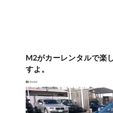
M2がカーレンタルで楽
すよ。
BMW