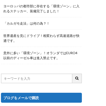
ヨーロッパの都市部に存在する「環境ゾーン」に入
れるステッカー、装備完了しました！
「カルガモ走法」は何の為？！
世界遺産を見にドライブ！相変わらず高速道路が快
適です。
意外に多い「環境ゾーン」！オランダではEURO4
以前のディーゼル車は進入禁止です。
ブログをメールで購読