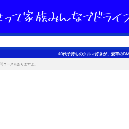
40代子持ちのクルマ好きが、愛車のBMW 320dツーリ
時間コースもありますよ。