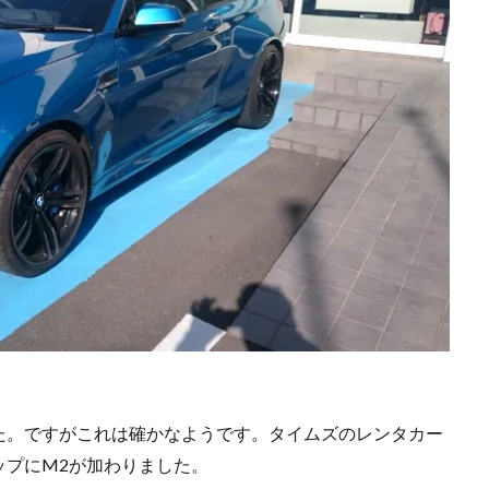
た。ですがこれは確かなようです。タイムズのレンタカー
ップにM2が加わりました。