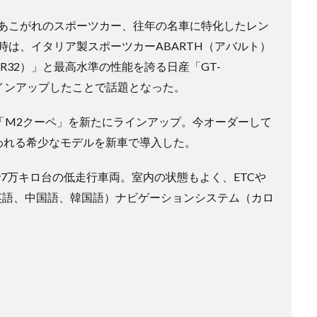
あこがれのスポーツカー、往年の名車に特化したレン
は、イタリア製スポーツカーABARTH（アバルト）
（R32）」と最高水準の性能を誇る日産「GT-
をラインアップしたことで話題となった。
「M2クーペ」を新たにラインアップ。今オーダーして
われる希少なモデルを新車で導入した。
ーで7万キロ台の低走行車両。室内の状態もよく、ETCや
、英語、中国語、韓国語）ナビゲーションシステム（カロ