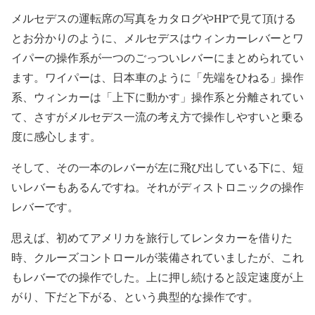
メルセデスの運転席の写真をカタログやHPで見て頂ける
とお分かりのように、メルセデスはウィンカーレバーとワ
イパーの操作系が一つのごっついレバーにまとめられてい
ます。ワイパーは、日本車のように「先端をひねる」操作
系、ウィンカーは「上下に動かす」操作系と分離されてい
て、さすがメルセデス一流の考え方で操作しやすいと乗る
度に感心します。
そして、その一本のレバーが左に飛び出している下に、短
いレバーもあるんですね。それがディストロニックの操作
レバーです。
思えば、初めてアメリカを旅行してレンタカーを借りた
時、クルーズコントロールが装備されていましたが、これ
もレバーでの操作でした。上に押し続けると設定速度が上
がり、下だと下がる、という典型的な操作です。