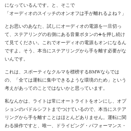
になっているんです。と、そこで
「オーディオのスイッチのオンオフは手が離れるよね？」
とお思いのあなた、試しにオーディオの電源を一旦切っ
て、ステアリングの右側にある音量ボタンの➕を押し続け
て見てください。これでオーディオの電源もオンになるん
ですよ。そう、本当にステアリングから手を離す必要がな
いんです。
これは、スポーティなクルマを標榜するBMWならでは
の、「全ては運転に集中できるような環境のため」という
考えがあってのことではないかと思っています。
私なんかは、ライトは常にオートライトをオンにし、オプ
ションのパドルシフトまでつけているので、本当にステア
リングから手を離すことはほとんどありません。運転に関
わる操作ですと、唯一、ドライビング・パフォーマンス・