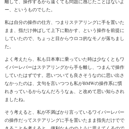
離して、操作するから遠くても問題に感じたことはないよ
ー、というものでした。
私は自分の操作の仕方、つまりステアリングに手を置いた
まま、指だけ伸ばして上下に動かす、という操作を前提に
していたので、ちょっと目からウロコ的なモノが落ちまし
た。
よく考えたら、私も日本車に乗っていた時は少なくともワ
イパーレバーはステアリングから手を離し、つまんで操作
していたはずです。思いついても良さそうなのに思い出さ
なかったのは、文句を言いつつも私がBMWの操作系に慣
れきっているからなんだろうなぁ、と改めて思い知らされ
ましたね。
そう考えると、私が不満ばかり言っているワイパーレバー
の操作だってステアリングに手を置いたまま指先だけでで
きることを考えると、便利なもののように思えてくるので