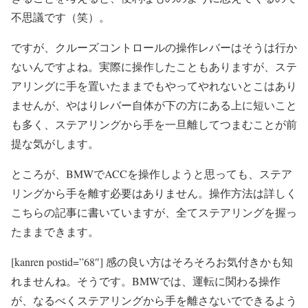
不思議です（笑）。
ですが、クルーズコントロールの操作レバーはそうは行か
ないんですよね。実際に操作したこともありますが、ステ
アリングに手を置いたままでもやってやれないとこはあり
ませんが、やはりレバー自体が下の方にある上に短いこと
も多く、ステアリングから手を一旦離してつまむことが前
提な気がします。
ところが、BMWでACCを操作しようと思っても、ステア
リングから手を離す必要はありません。操作方法は詳しく
こちらの記事に書いていますが、全てステアリングを握っ
たままできます。
[kanren postid=”68″] 感の良い方はそろそろお気付きかも知
れませんね。そうです。BMWでは、運転に関わる操作
が、なるべくステアリングから手を離さないでできるよう