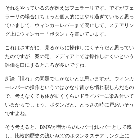
それをやっているのが例えばフェラーリです。ですがフェ
ラーリの場合はちょっと個人的にはやり過ぎていると思っ
ていまして、ウィンカーレバーまで廃止して、ステアリン
グ上にウィンカー「ボタン」を置いています。
これはさすがに、見るからに操作しにくそうだと思ってい
たのですが、案の定、メディア上では操作しにくいという
評価を口にするところが多いですね。
所詮「慣れ」の問題でしかないとは思いますが。ウィンカ
ーレバーの操作というのはかなり昔から慣れ親しんだもの
で、考えなくても体が動くくらいドライバーに染み付いて
いるからでしょう。ボタンだと、とっさの時に戸惑いそう
ですよね。
そう考えると、BMWが昔からのレバーはレバーとして残
し、比較的歴史の浅いACCのボタンをステアリング上に