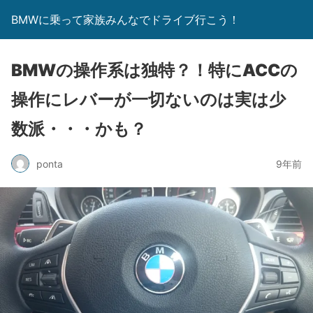
BMWに乗って家族みんなでドライブ行こう！
BMWの操作系は独特？！特にACCの
操作にレバーが一切ないのは実は少
数派・・・かも？
ponta
9年前