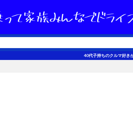
40代子持ちのクルマ好きが、愛車のBMW 32