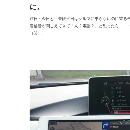
に。
昨日・今日と、普段平日はクルマに乗らないのに乗る
着信音が聞こえてきて「ん？電話？」と思ったら・・・
（笑）。