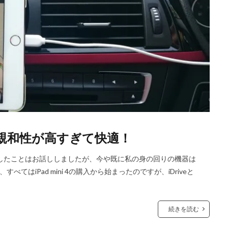
Padの親和性が高すぎて快適！
roにしたことはお話ししましたが、今や既に私の身の回りの機器は
てはiPad mini 4の購入から始まったのですが、iDriveと
続きを読む