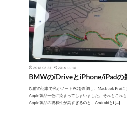
2016-06-25
2016-11-16
BMWのiDriveとiPhone/i
以前の記事で私がノートPCを新調し、Macbook P
Apple製品一色に染まってしまいました。それもこれも、すべ
Apple製品の親和性が高すぎるのと、Androidとi […]