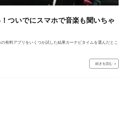
い！ついでにスマホで音楽も聞いちゃ
ホの有料アプリをいくつか試した結果カーナビタイムを選んだとこ
続きを読む