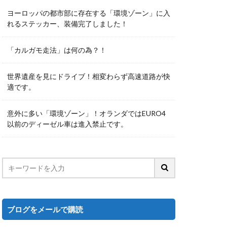
ヨーロッパの都市部に存在する「環境ゾーン」に入
れるステッカー、装備完了しました！
「カルガモ走法」は何の為？！
世界遺産を見にドライブ！相変わらず高速道路が快
適です。
意外に多い「環境ゾーン」！オランダではEURO4
以前のディーゼル車は進入禁止です。
ブログをメールで購読