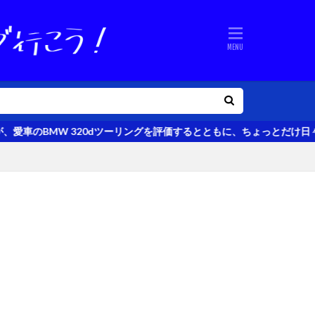
0dツーリングを評価するとともに、ちょっとだけ日々を楽しくするクル