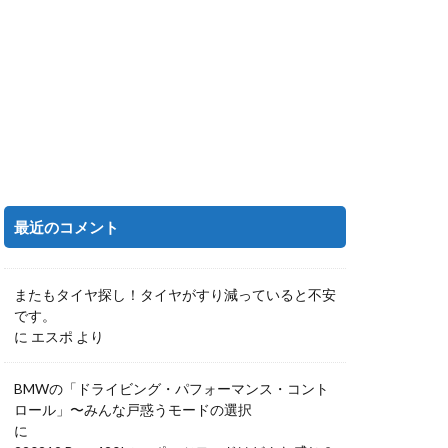
最近のコメント
またもタイヤ探し！タイヤがすり減っていると不安
です。
に
エスポ
より
BMWの「ドライビング・パフォーマンス・コント
ロール」〜みんな戸惑うモードの選択
に