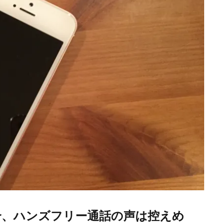
合、ハンズフリー通話の声は控えめ