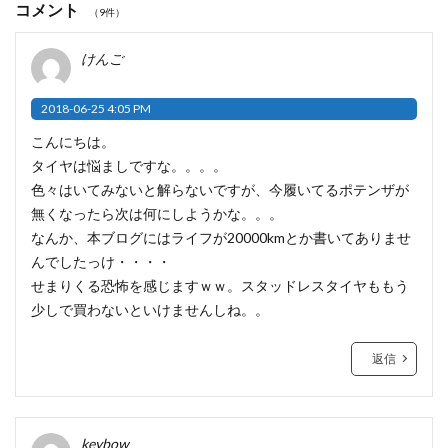
コメント
（9件）
けんご
2018-06-25 4:05 PM
こんにちは。
タイヤは悩ましですな。。。。
色々はいてみないと解らないですが、今履いてるポテンザが
無くなったら次は何にしようかな。。。
なんか、本ブログにはライフが20000kmとか書いてありませ
んでしたっけ・・・・
せまりくる恐怖を感じますｗｗ。スタッドレスタイヤももう
少しで買わないといけませんしね。。
返信
keybow