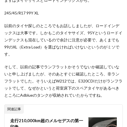
まずはタイヤサイズとロードインデックスから。
245/45/R17 99Y XL
以前のタイヤ探しのところでもお話ししましたが、ロードインデ
ックスは大事です。しかもこのタイヤサイズ、95Yというロードイ
ンデックスも混在しているので余計に注意が必要で、あくまでも
99のXL（Extra Load）を選ばなければいけないというのがミソで
す。
そして、以前の記事でランフラットかそうでないか確認していな
いと申し上げましたが、そのあとすぐに確認したところ、非ラン
フラットでした。そういえばW212では、E320CDIだけがランフラ
ットでして、なぜかというと荷室床下のスペアタイヤがあるべき
ところにAdblueのタンクが収納されていたからですね。
関連記事
走行210,000km超のメルセデスの第一
印象。