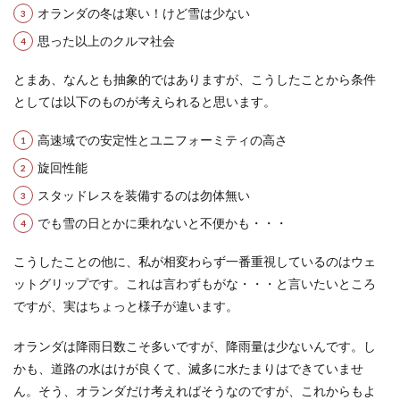
オランダの冬は寒い！けど雪は少ない
思った以上のクルマ社会
とまあ、なんとも抽象的ではありますが、こうしたことから条件
としては以下のものが考えられると思います。
高速域での安定性とユニフォーミティの高さ
旋回性能
スタッドレスを装備するのは勿体無い
でも雪の日とかに乗れないと不便かも・・・
こうしたことの他に、私が相変わらず一番重視しているのはウェ
ットグリップです。これは言わずもがな・・・と言いたいところ
ですが、実はちょっと様子が違います。
オランダは降雨日数こそ多いですが、降雨量は少ないんです。し
かも、道路の水はけが良くて、滅多に水たまりはできていませ
ん。そう、オランダだけ考えればそうなのですが、これからもよ