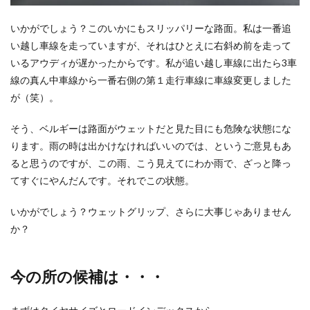
いかがでしょう？このいかにもスリッパリーな路面。私は一番追
い越し車線を走っていますが、それはひとえに右斜め前を走って
いるアウディが遅かったからです。私が追い越し車線に出たら3車
線の真ん中車線から一番右側の第１走行車線に車線変更しました
が（笑）。
そう、ベルギーは路面がウェットだと見た目にも危険な状態にな
ります。雨の時は出かけなければいいのでは、というご意見もあ
ると思うのですが、この雨、こう見えてにわか雨で、ざっと降っ
てすぐにやんだんです。それでこの状態。
いかがでしょう？ウェットグリップ、さらに大事じゃありません
か？
今の所の候補は・・・