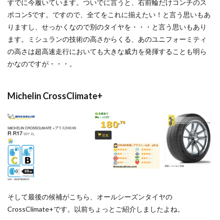
すでに今履いています。ついでに言うと、右前輪だけコンチのス
ポコン5です。ですので、全てをこれに揃えたい！と言う思いもあ
りますし、せっかくなので別のタイヤを・・・と言う思いもあり
ます。ミシュランの技術の高さからくる、あのユニフォーミティ
の高さは超高速走行においても大きな威力を発揮することも明ら
かなのですが・・・。
Michelin CrossClimate+
そして最後の候補がこちら、オールシーズンタイヤの
CrossClimate+です。以前ちょっとご紹介しましたよね。