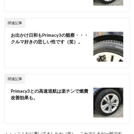
関連記事
お出かけ日和もPrimacy3の観察・・・
クルマ好きの悲しい性です（笑）。
関連記事
Primacy3との高速巡航は楽チンで燃費
改善効果も。
・・・こんなに書いてましたか（笑）。これでもまだ一部です