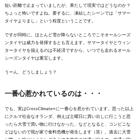
短い距離で止まっていましたが、果たして現実ではどうなのか？
ちょっと怖いですよね。要するに、凍結したシーンでは「サマー
タイヤよりまし」という程度ということです。
ですが同時に、ほとんど雪が降らないところでこそオールシーズ
ンタイヤは威力を発揮するとも言えます。サマータイヤとウィン
タータイヤを揃えるのは不経済ですから、いつでも走れるオール
シーズンタイヤは重宝します。
うーん、どうしましょう？
一番心惹かれているのは・・・
でも、実はCrossClimate+に一番心を惹かれています。思った以上
にクルマ社会なオランダ、例えば土曜日に買い出しに行こうと思
ったら大雪で買い物に行けなかった、などとなると、コンビニな
どはないので我が家で食料危機が発生します（笑）。過去に大雪