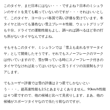
このタイヤ、まだ日本にはない・・・ですよね？日本のミシュラ
ンのサイトを見ても載っていないのですが・・・それはいいとし
て、このタイヤ、ヨーロッパ各国で高い評価を受けています。冬
タイヤと比べても遜色ない雪上ブレーキ性能、ウェットグリップ
も十分。ドライでの運動性能もよし。調べれば調べるほど非の打
ち所がないタイヤなんですよね。
そもそもこのタイヤ、ミシュランでは「雪上も走れるサマータイ
ヤ」として開発したそうです。それでもスノーフレークのマーク
は付いていますので、雪が降っている時にスノーフレーク付きの
タイヤでなければ走ってはいけないと言うドイツの法規制もクリ
アします。
でもユーザー評価では雪の評価は２つ星でしかないとい
う・・・。超高速性能も2.5とあまりよくありません。90km/h性能
は４つ星ですので、他の候補と比べて見劣りします。まあ、他の
候補がスポーツタイヤなので当たり前なのですが。