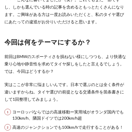
し、しかも選んでいる時の記事を含めるともっとたくさんになり
ます。ご興味がある方は一度お読みいただくと、私のタイヤ選び
にあたっての逡巡がお分りいただけると思います。
今回は何をテーマにするか？
前回はBMWのスポーティさを損ねない様にしつつも、より快適な
乗り心地や静音性を求めてタイヤ探しをしたと言えるでしょう。
では、今回はどうするか？
実はここが非常に悩ましいんです。日本で選ぶのとは全く条件が
違いますからね。タイヤ選びの前提となる交通条件を箇条書きに
して1回整理してみましょう。
ヨーロッパならではの高速移動ー実用域がオランダ国内でも
130km/h、隣国ドイツでは200km/h超
高速のジャンクションでも100km/hで走行することがある！