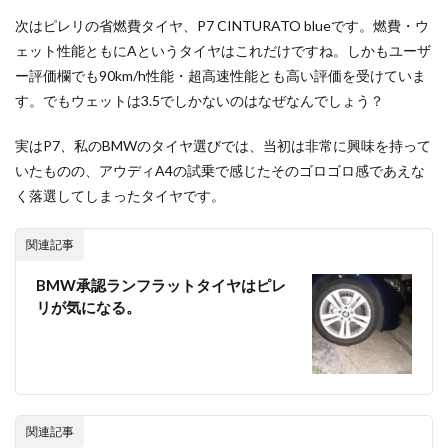
次はピレリの省燃費タイヤ、P7 CINTURATO blueです。燃費・ウ
ェット性能ともにAというタイヤはこれだけですね。しかもユーザ
ー評価欄でも90km/h性能・超高速性能とも高い評価を受けていま
す。でもウェットは3.5でしかないのはなぜなんでしょう？
実はP7、私のBMWのタイヤ選びでは、当初は非常に興味を持って
いたものの、アウディA4の試乗で感じたそのゴロゴロ感であえな
く落選してしまったタイヤです。
関連記事
BMW承認ランフラットタイヤはピレ
リが気になる。
関連記事