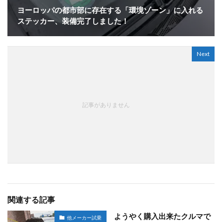
ヨーロッパの都市部に存在する「環境ゾーン」に入れる
ステッカー、装備完了しました！
Next
記事がありません
関連する記事
ようやく購入出来たクルマで
他メーカー試乗