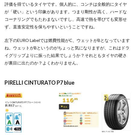
評価を得ているタイヤです。個人的に、コンチは全般的にタイヤ
が「硬い」という印象があります。つまり剛性が高く、ハードな
コーナリングでもたわまないですし、高速で熱を帯びても変形せ
ず、直進安定性を保ちやすいということですね。
左下のEURO Labelでは燃費性能がC、ウェットがBとなっています
ね。ウェットがBというのがちょっと気になりますが、これはドラ
イグリップよりに振った結果でしょうか？それともタイヤの硬さ
が裏目に出たのか？よくわかりません。
PIRELLI CINTURATO P7 blue