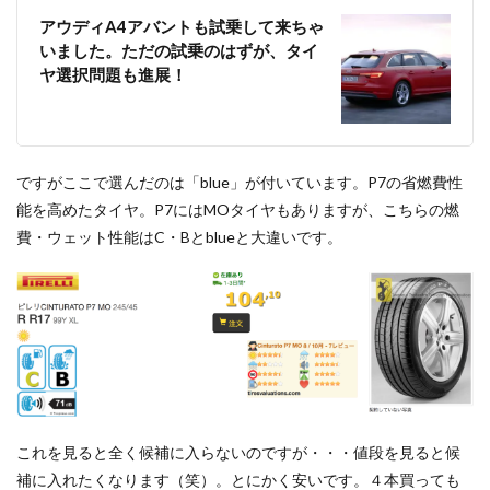
アウディA4アバントも試乗して来ちゃ
いました。ただの試乗のはずが、タイ
ヤ選択問題も進展！
ですがここで選んだのは「blue」が付いています。P7の省燃費性
能を高めたタイヤ。P7にはMOタイヤもありますが、こちらの燃
費・ウェット性能はC・Bとblueと大違いです。
これを見ると全く候補に入らないのですが・・・値段を見ると候
補に入れたくなります（笑）。とにかく安いです。４本買っても