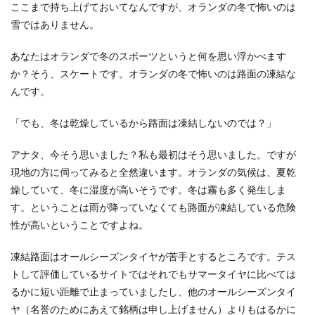
ここまで持ち上げておいてなんですが、オランダの冬で怖いのは
雪ではありません。
あなたはオランダで冬のスポーツというと何を思い浮かべます
か？そう、スケートです。オランダの冬で怖いのは路面の凍結な
んです。
「でも、冬は乾燥しているから路面は凍結しないのでは？」
アナタ、今そう思いました？私も最初はそう思いました。ですが
現地の方に伺ってみると全然違います。オランダの気候は、夏乾
燥していて、冬に湿度が高いそうです。冬は霧も多く発生しま
す。ということは雨が降っていなくても路面が凍結している危険
性が高いということですよね。
凍結路面はオールシーズンタイヤが苦手とするところです。テス
トして評価しているサイトではそれでもサマータイヤに比べては
るかに短い距離で止まっていましたし、他のオールシーズンタイ
ヤ（名誉のためにあえて銘柄は申し上げません）よりもはるかに