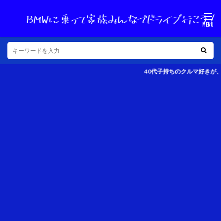
40代子持ちのクルマ好きが、愛車のBMW 320dツーリ