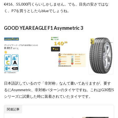
€416、55,000円くらいしかしません。でも、目先の安さではな
く、P7を買うとしたらblueでしょうね。
GOOD YEAR EAGLE F1 Asymmetric 3
日本語訳しているので「非対称」なんて書いてありますが、要す
るにAsymmetric、非対称パターンのタイヤですね。これはG30型5
シリーズに試乗した時に装着されていたタイヤです。
関連記事