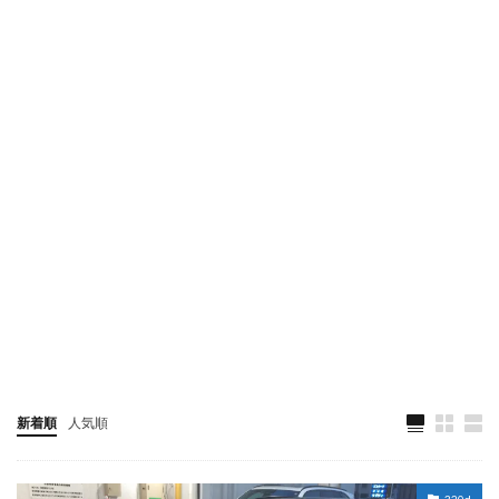
新着順
人気順
320d