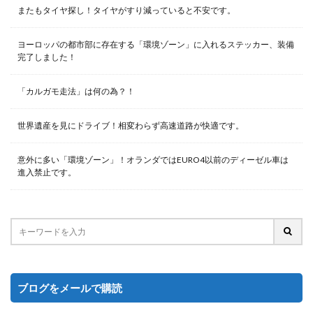
またもタイヤ探し！タイヤがすり減っていると不安です。
ヨーロッパの都市部に存在する「環境ゾーン」に入れるステッカー、装備
完了しました！
「カルガモ走法」は何の為？！
世界遺産を見にドライブ！相変わらず高速道路が快適です。
意外に多い「環境ゾーン」！オランダではEURO4以前のディーゼル車は
進入禁止です。
ブログをメールで購読