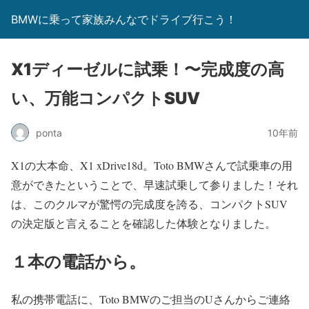
BMWに乗って家族みんなでドライブ行こう！
X1ディーゼルに試乗！〜完成度の高
い、万能コンパクトSUV
ponta
10年前
X1の大本命、X1 xDrive18d。Toto BMWさんで試乗車の用
意ができたということで、早速試乗して参りました！それ
は、このクルマが驚愕の完成度を誇る、コンパクトSUV
の決定版と言えることを確認した体験となりました。
１本の電話から。
私の携帯電話に、Toto BMWのご担当のUさんからご連絡