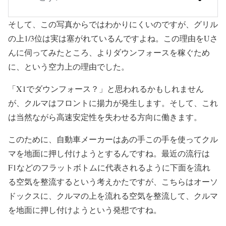
そして、この写真からではわかりにくいのですが、グリル
の上1/3位は実は塞がれているんですよね。この理由をUさ
んに伺ってみたところ、よりダウンフォースを稼ぐため
に、という空力上の理由でした。
「X1でダウンフォース？」と思われるかもしれません
が、クルマはフロントに揚力が発生します。そして、これ
は当然ながら高速安定性を失わせる方向に働きます。
このために、自動車メーカーはあの手この手を使ってクル
マを地面に押し付けようとするんですね。最近の流行は
F1などのフラットボトムに代表されるように下面を流れ
る空気を整流するという考えかたですが、こちらはオーソ
ドックスに、クルマの上を流れる空気を整流して、クルマ
を地面に押し付けようという発想ですね。