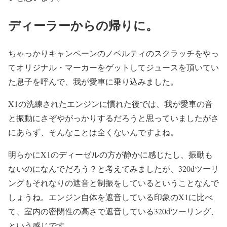
ディーラーからの帰りに。
ちゃっかりキャンペーンのノベルティのスクラッチをやっ
てオリジナル・マーカーをゲットしてジュースを頂いてい
た息子を呼んで、我が愛車に乗り込みました。
X1の洗練されたエンジンに慣れた後では、我が愛車の音
と振動にさぞやがっかりするだろうと思っていましたがさ
にあらず、そんなことは全くないんですよね。
明らかにX1のディーゼルの方が静かに感じたし、振動も
ないのになんでだろう？と考えてみましたが、320dツーリ
ングもそれなりの遮音と制振をしているということなんで
しょうね。エンジン自体を遮音している印象のX1に比べ
て、室内の密閉性の高さで遮音している320dツーリング、
という感じです。