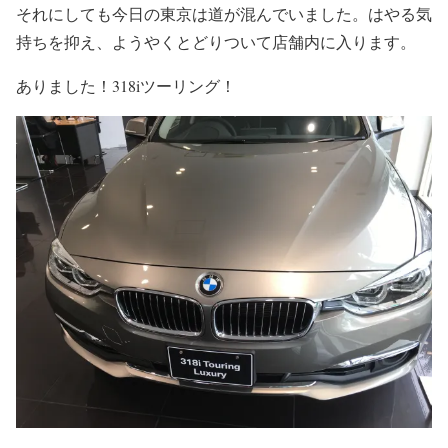
それにしても今日の東京は道が混んでいました。はやる気
持ちを抑え、ようやくとどりついて店舗内に入ります。
ありました！318iツーリング！