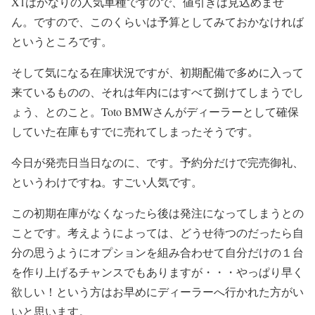
X1はかなりの人気車種ですので、値引きは見込めませ
ん。ですので、このくらいは予算としてみておかなければ
というところです。
そして気になる在庫状況ですが、初期配備で多めに入って
来ているものの、それは年内にはすべて捌けてしまうでし
ょう、とのこと。Toto BMWさんがディーラーとして確保
していた在庫もすでに売れてしまったそうです。
今日が発売日当日なのに、です。予約分だけで完売御礼、
というわけですね。すごい人気です。
この初期在庫がなくなったら後は発注になってしまうとの
ことです。考えようによっては、どうせ待つのだったら自
分の思うようにオプションを組み合わせて自分だけの１台
を作り上げるチャンスでもありますが・・・やっぱり早く
欲しい！という方はお早めにディーラーへ行かれた方がい
いと思います。