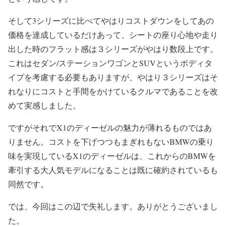
そして3シリーズに比べてやはりコストダウンをしてあの
価格を達成しているだけあって、シートの座り心地や走り
出した時のフラット感は３シリーズがやはり数段上です。
これはセダン/ステーションワゴンとSUVというボディタ
イプを考慮する必要もありますが、やはり３シリーズはそ
れなりにコストと手間をかけているクルマであることを改
めて実感しました。
ですがそれでX1のディーゼルの魅力が薄れるものではあ
りません。コストを下げつつもまぎれもないBMWの乗り
味を実現しているX1のディーゼルは、これからのBMWを
牽引する大人気モデルになることは既に確約されているも
同然です。
では、今回はこの辺で失礼します。ありがとうございまし
た。