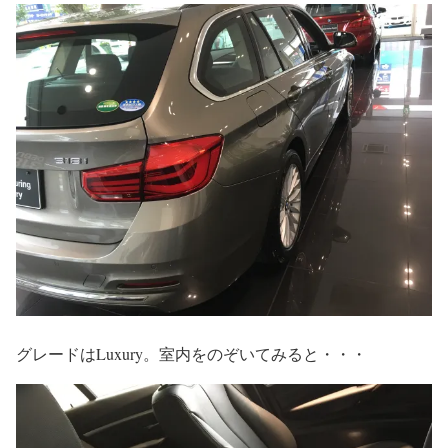
グレードはLuxury。室内をのぞいてみると・・・