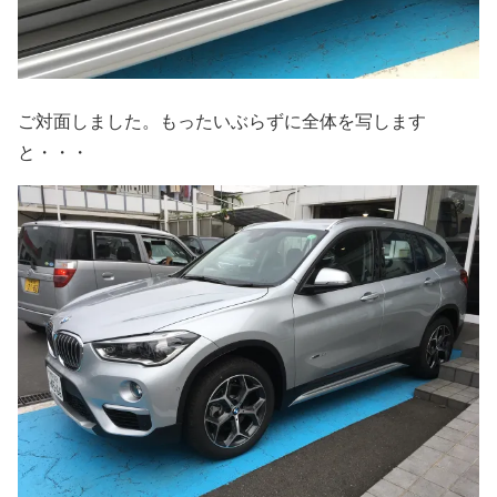
ご対面しました。もったいぶらずに全体を写します
と・・・