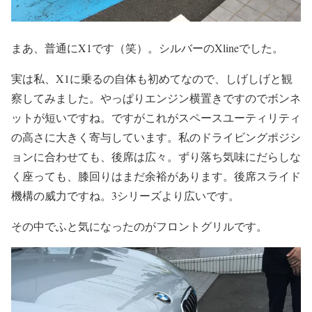
まあ、普通にX1です（笑）。シルバーのXlineでした。
実は私、X1に乗るの自体も初めてなので、しげしげと観
察してみました。やっぱりエンジン横置きですのでボンネ
ットが短いですね。ですがこれがスペースユーティリティ
の高さに大きく寄与しています。私のドライビングポジシ
ョンに合わせても、後席は広々。ずり落ち気味にだらしな
く座っても、膝回りはまだ余裕があります。後席スライド
機構の威力ですね。3シリーズより広いです。
その中でふと気になったのがフロントグリルです。