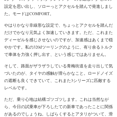
設定を思い出し、ソローっとアクセルを踏んで発進しまし
た。モードはCOMFORT。
やはりかなり非線形な設定で、ちょっとアクセルを踏んだ
だけでかなり元気よく加速していきます。ただ、これまた
ディーゼルを感じさせないのですが、加速感はあくまで穏
やかです。私の320dツーリングのように、有り余るトルク
で車体を力強く押し出す、という感じではありません。
そして、路面がザラザラしている青梅街道を走り出して気
づいたのが、タイヤの感触が滑らかなこと。ロードノイズ
の遮断も良くできていて、これまた3シリーズに匹敵する
レベルです。
ただ、乗り心地は結構ゴツゴツします。これは当然なが
ら、今日の試乗車が下ろしたての新車であったことに関係
があるのでしょうね。しばらくするとアタリがついて、滑