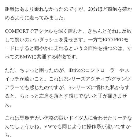
距離はあまり乗れなかったのですが、20分ほど感触を確か
めるように走ってみました。
COMFORTでアクセルを深く踏むと、きちんとそれに反応
して勢いのいいダッシュを見せます。一方でECO PROモ
ードにすると穏やかに走れるという２面性を持つのは、す
べてのBMWに共通する特徴です。
ただ、ちょっと困ったのが、iDriveのコントローラーやス
イッチが遠いこと。これは2シリーズアクティブ/グランツ
アラーでも感じたのですが、3シリーズに慣れた私からす
ると、ちょっと左肩を落とす感じでないと手が届きませ
ん。
これは
馬鹿デカい
体格の良いドイツ人に合わせたリーチな
んでしょうかね。VWでも同じように操作系が遠いですか
ら。