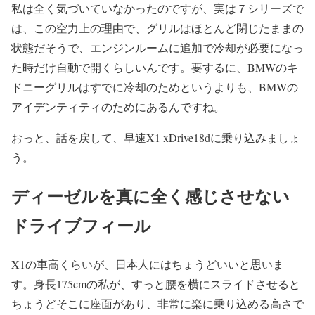
私は全く気づいていなかったのですが、実は７シリーズで
は、この空力上の理由で、グリルはほとんど閉じたままの
状態だそうで、エンジンルームに追加で冷却が必要になっ
た時だけ自動で開くらしいんです。要するに、BMWのキ
ドニーグリルはすでに冷却のためというよりも、BMWの
アイデンティティのためにあるんですね。
おっと、話を戻して、早速X1 xDrive18dに乗り込みましょ
う。
ディーゼルを真に全く感じさせない
ドライブフィール
X1の車高くらいが、日本人にはちょうどいいと思いま
す。身長175cmの私が、すっと腰を横にスライドさせると
ちょうどそこに座面があり、非常に楽に乗り込める高さで