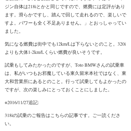
ジン自体は218iとかと同じですので、燃費には定評があり
ます。滑らかですし、踏んで回して走れるので、楽しいで
すよ。パワーも全く不足ありません。」とおっしゃってい
ました。
気になる燃費は街中でも12km/Lは下らないとのこと。320i
よりも大体1-2km/Lくらい燃費が良いそうです。
試乗もしてみたかったのですが、Toto BMWさんの試乗車
は、私がいつもお邪魔している東久留米本社ではなく、東
大和営業所にあるとのこと。行って試乗してもよかったの
ですが、次の楽しみにとっておくことにしました。
※2016/11/27追記:
318iの試乗のご報告はこちらの記事です。ご一読くださ
い。