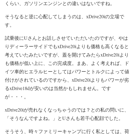
くらい、ガソリンエンジンとの違いはないですね。
そうなると逆に心配してしまうのは、xDrive20iの立場で
す。
試乗後にUさんとお話しさせていただいたのですが、やは
りディーラーサイドでもxDrive20iよりも価格も高くなると
考えていたみたいですが、蓋を開けてみたらxDrive20iより
も価格が低い上に、この完成度。まあ、よく考えれば、ド
イツ車的ヒエラルヒーとしてはパワーとトルクによって値
付けがされているのですから、xDrive20iよりもパワーが劣
るxDrive18dが安いのは当然かもしれません。です
が・・・。
xDrive20iが売れなくなっちゃうのでは？との私の問いに、
「そうなんですよね。」とUさんも若干心配顔でした。
そうそう、時々ファミリーキャンプに行く私としては、荷