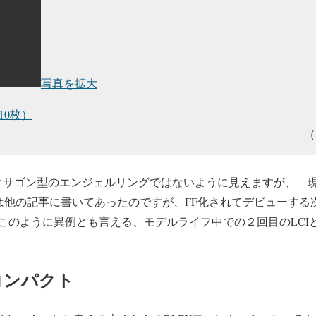
写真を拡大
10枚）
（
キサゴン型のエンジェルリングではないように見えますが、 現
れは他の記事に書いてあったのですが、FF化されてデビューする
このように異例とも言える、モデルライフ中での２回目のLCI
コンパクト