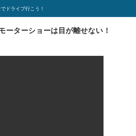
なでドライブ行こう！
モーターショーは目が離せない！