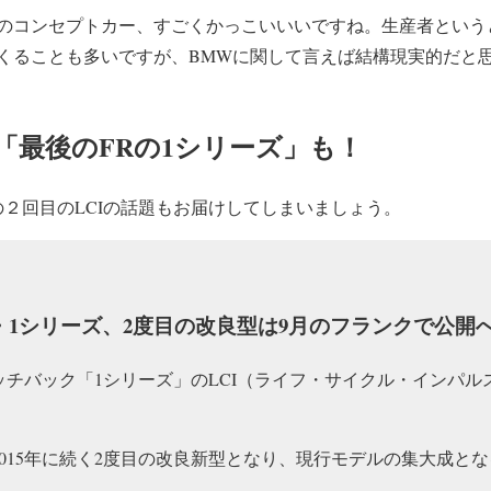
のコンセプトカー、すごくかっこいいいですね。生産者という
くることも多いですが、BMWに関して言えば結構現実的だと思
「最後のFRの1シリーズ」も！
の２回目のLCIの話題もお届けしてしまいましょう。
MW・1シリーズ、2度目の改良型は9月のフランクで公開
ッチバック「1シリーズ」のLCI（ライフ・サイクル・インパル
2015年に続く2度目の改良新型となり、現行モデルの集大成と