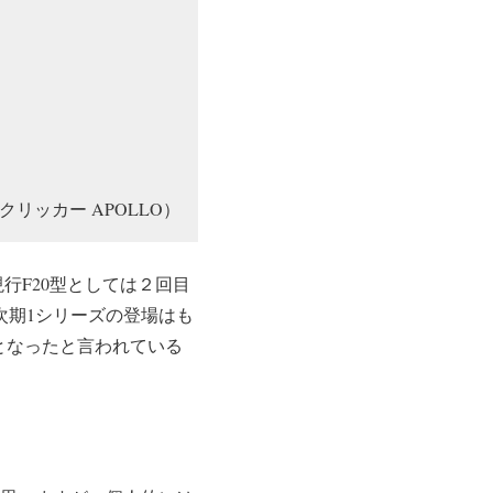
クリッカー APOLLO）
行F20型としては２回目
次期1シリーズの登場はも
となったと言われている