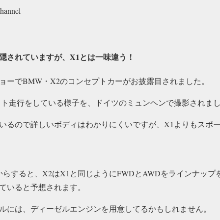
hannel
隠されていますが、X1とは一味違う！
ョーでBMW・X2のコンセプトカーがお披露目されました。
スト走行をしている様子を、ドイツのミュンヘンで撮影されま
いるので詳しいボディはわかりにくいですが、X1よりもスポ
からすると、X2はX1と同じようにFWDとAWDをラインナップ
ていると予想されます。
ルには、ディーゼルエンジンを用意してるかもしれません。