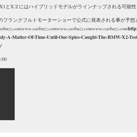
X1とX２にはハイブリッドモデルがラインナップされる可能
に開催のフランクフルトモーターショーで公式に発表される事が予想
http
arbuzz.com
www.carbuzz.com
www.carbuzz.com
www.carbuzz.com
Only-A-Matter-Of-Time-Until-Our-Spies-Caught-The-BMW-X2-Test
/
:00