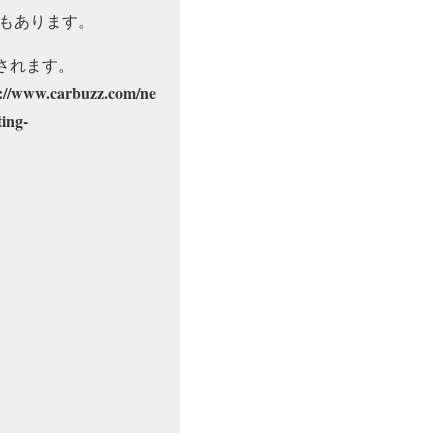
性もあります。
されます。
://www.carbuzz.com/ne
ing-