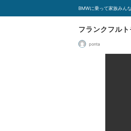
BMWに乗って家族みん
フランクフルト
ponta