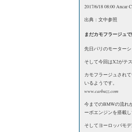
2017/6/18 08:00
Ancar C
出典：文中参照
まだカモフラージュで
先日パリのモーターシ
そして今回はX2がテ
カモフラージュされて
いるようです。
www.carbuzz.com
今までのBMWの流れ
ーボエンジンを搭載し
そしてヨーロッパモデ