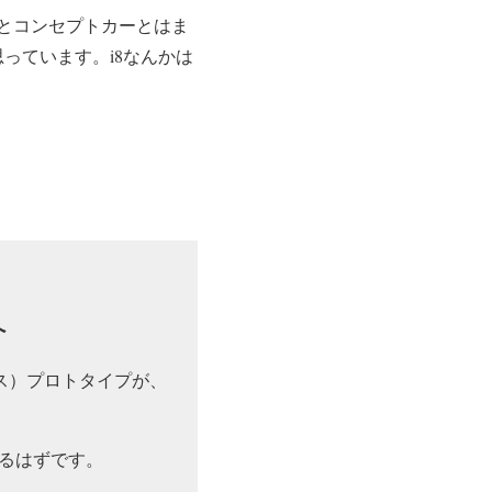
とコンセプトカーとはま
っています。i8なんかは
へ
ス）プロトタイプが、
なるはずです。