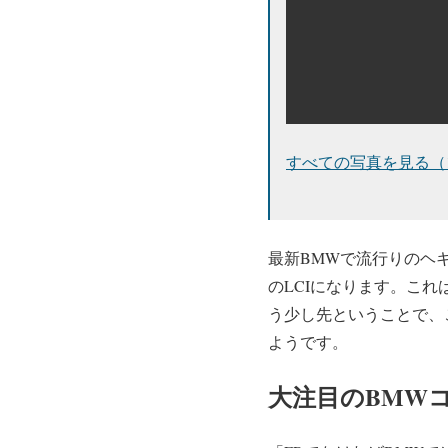
すべての写真を見る（
最新BMWで流行りのヘ
のLCIになります。こ
う少し先ということで、
ようです。
大注目のBMW