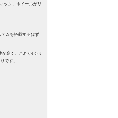
ィック、ホイールがリ
システムを搭載するはず
性が高く、これが1シリ
限りです。