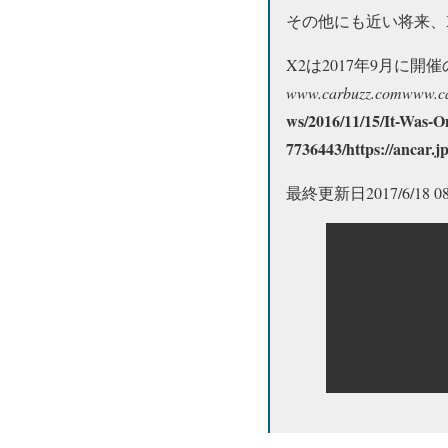
その他にも近い将来、
X2は2017年9月
www.carbuzz.com
www.c
ws/2016/11/15/It-Was-
7736443/
https://ancar.jp
最終更新日
201
7/6/18
08