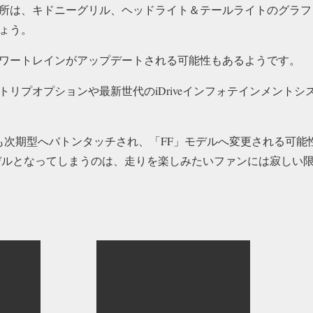
所は、キドニーグリル、ヘッドライト＆テールライトのグラフ
ょう。
ワートレインがアップデートされる可能性もあるようです。
トリプオプションや最新世代のiDriveインフォテインメント
年にも次期型へバトンタッチされ、「FF」モデルへ変更される可能
デルとなってしまうのは、走りを楽しみたいファンには寂しい