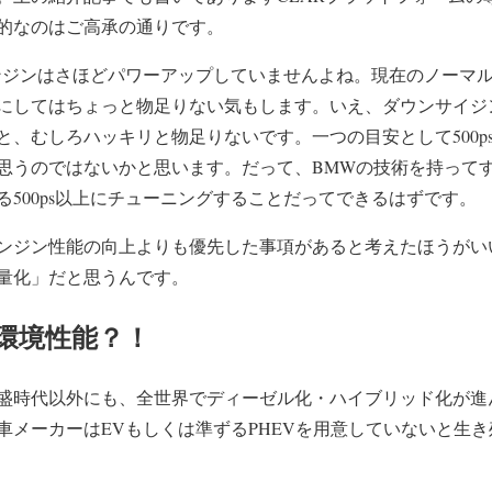
的なのはご高承の通りです。
ジンはさほどパワーアップしていませんよね。現在のノーマルM
にしてはちょっと物足りない気もします。いえ、ダウンサイジ
と、むしろハッキリと物足りないです。一つの目安として500p
思うのではないかと思います。だって、BMWの技術を持ってす
500ps以上にチューニングすることだってできるはずです。
ンジン性能の向上よりも優先した事項があると考えたほうがい
量化」だと思うんです。
環境性能？！
盛時代以外にも、全世界でディーゼル化・ハイブリッド化が進
車メーカーはEVもしくは準ずるPHEVを用意していないと生