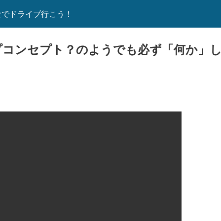
なでドライブ行こう！
プコンセプト？のようでも必ず「何か」