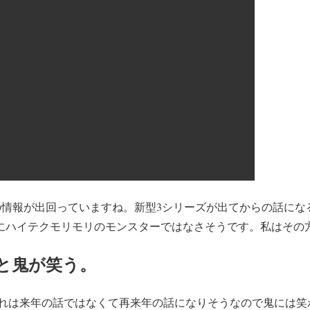
の情報が出回っていますね。新型3シリーズが出てからの話にな
うにハイテクモリモリのモンスターではなさそうです。私はその
と鬼が笑う。
れは来年の話ではなくて再来年の話になりそうなので鬼には笑