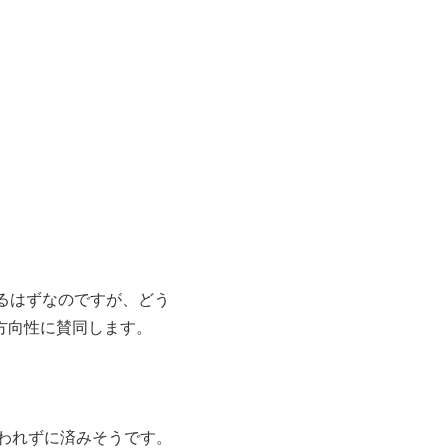
るはずなのですが、どう
方向性に賛同します。
われずに済みそうです。