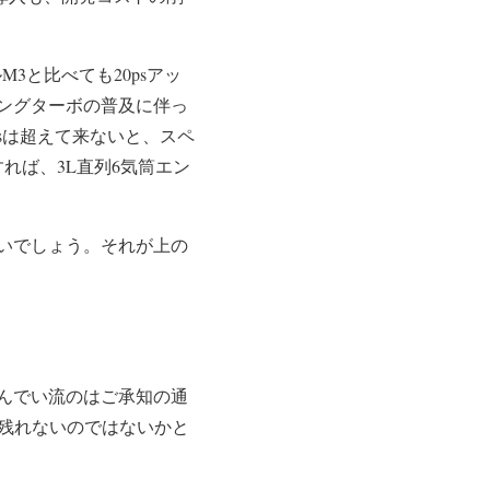
3と比べても20psアッ
ングターボの普及に伴っ
sは超えて来ないと、スペ
れば、3L直列6気筒エン
いでしょう。それが上の
んでい流のはご承知の通
き残れないのではないかと