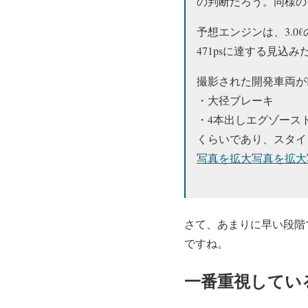
の判断だろう。同様の
予想エンジンは、3.
471psに達する見込み
撮影された開発車両が
・大径ブレーキ
・4本出しエグゾース
くらいであり、スタイ
写真を拡大
写真を拡大
さて、あまりに早い段階
ですね。
一番重視してい