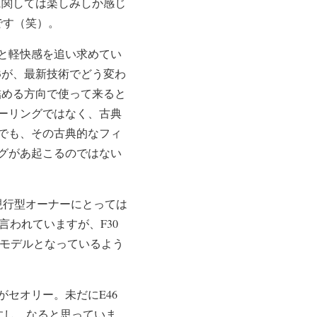
に関しては楽しみしか感じ
です（笑）。
と軽快感を追い求めてい
3が、最新技術でどう変わ
詰める方向で使って来ると
ーリングではなく、古典
でも、その古典的なフィ
グがあ起こるのではない
現行型オーナーにとっては
言われていますが、F30
たモデルとなっているよう
セオリー。未だにE46
すし、なると思っていま