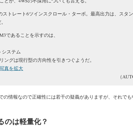
ことが、4WSの不採用についても言える。
0ℓのストレート6ツインスクロール・ターボ。最高出力は、スタ
だ。
M3であることを示すのは、
トシステム
リングは現行型の方向性を引きつぐようだ。
写真を拡大
（AUT
での情報なので正確性には若干の疑義がありますが、それでも
るのは軽量化？