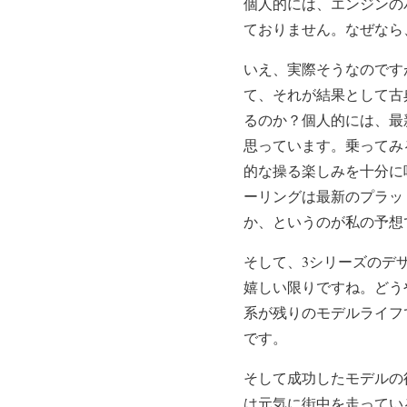
個人的には、エンジンの
ておりません。なぜなら
いえ、実際そうなのです
て、それが結果として古
るのか？個人的には、最
思っています。乗ってみ
的な操る楽しみを十分に
ーリングは最新のプラッ
か、というのが私の予想
そして、3シリーズのデ
嬉しい限りですね。どうや
系が残りのモデルライフ
です。
そして成功したモデルの
は元気に街中を走ってい