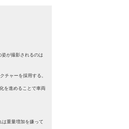
3の姿が撮影されるのは
トラクチャーを採用する。
量化を進めることで車両
れは重量増加を嫌って