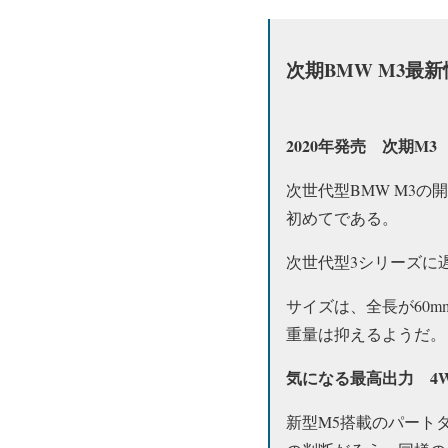
次期BMW M3最
2020年発売 次期M3
次世代型BMW M3の
初めてである。
次世代型3シリーズに遅
サイズは、全長が60
重量は抑えるようだ。
気になる最高出力 4W
新型M5搭載のパート