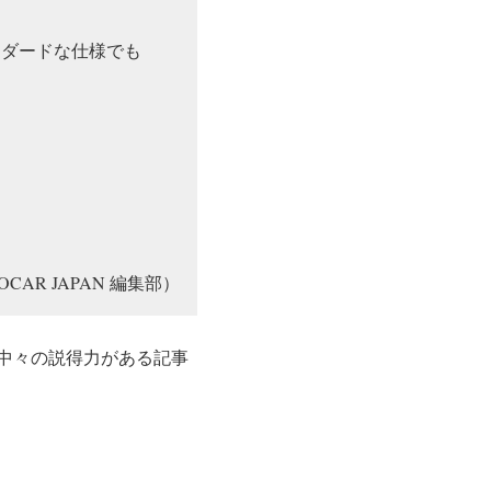
ンダードな仕様でも
OCAR JAPAN 編集部）
中々の説得力がある記事