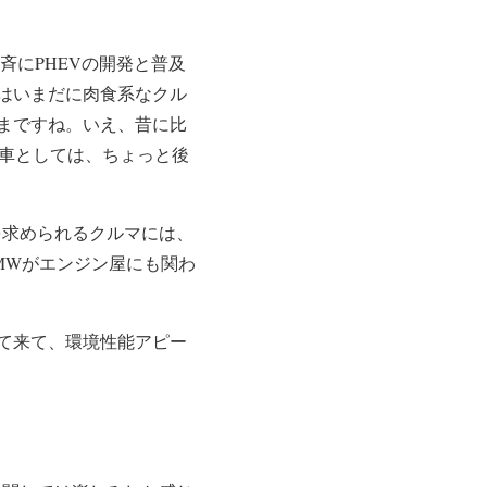
斉にPHEVの開発と普及
はいまだに肉食系なクル
まですね。いえ、昔に比
型車としては、ちょっと後
を求められるクルマには、
MWがエンジン屋にも関わ
て来て、環境性能アピー