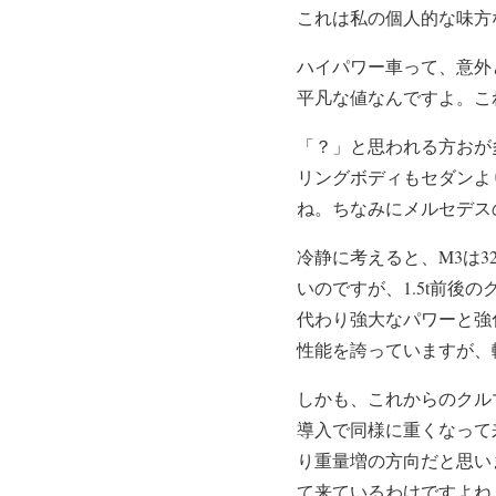
これは私の個人的な味方
ハイパワー車って、意外と
平凡な値なんですよ。これ
「？」と思われる方おが
リングボディもセダンより
ね。ちなみにメルセデスの
冷静に考えると、M3は3
いのですが、1.5t前
代わり強大なパワーと強
性能を誇っていますが、
しかも、これからのクル
導入で同様に重くなって
り重量増の方向だと思い
て来ているわけですよね